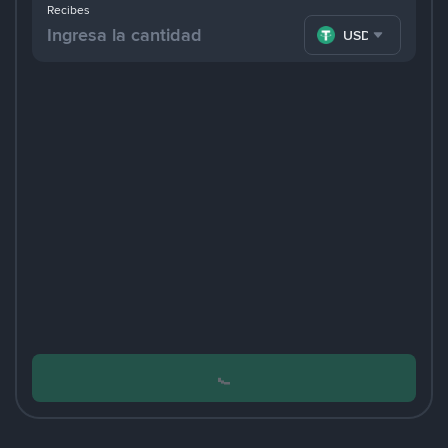
Recibes
USDT