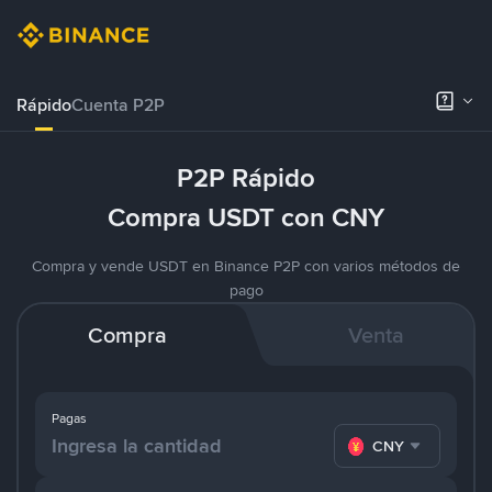
Rápido
Cuenta P2P
P2P Rápido
Compra USDT con CNY
Compra y vende USDT en Binance P2P con varios métodos de
pago
Compra
Venta
Pagas
CNY