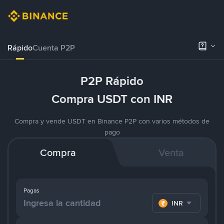
Rápido
Cuenta P2P
P2P Rápido
Compra USDT con INR
Compra y vende USDT en Binance P2P con varios métodos de
pago
Compra
Venta
Pagas
INR