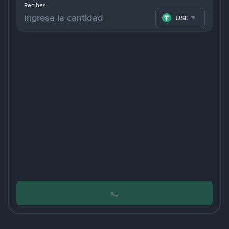
Recibes
USDT