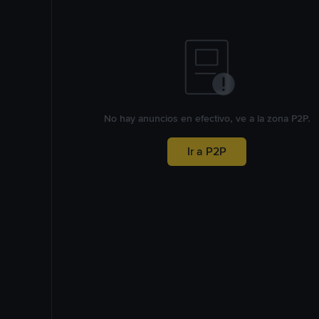
No hay anuncios en efectivo, ve a la zona P2P.
Ir a P2P