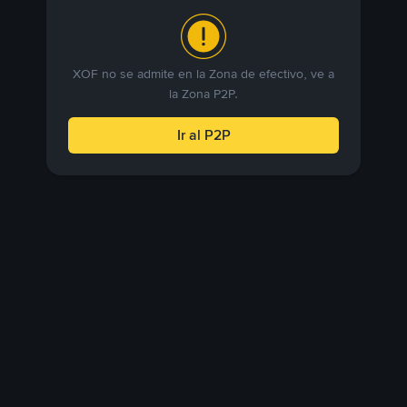
XOF no se admite en la Zona de efectivo, ve a
la Zona P2P.
Ir al P2P