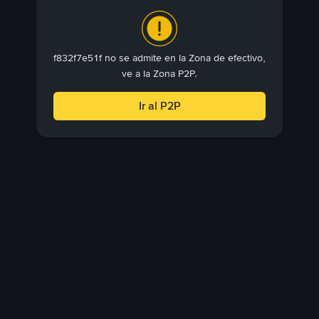
f832f7e51f no se admite en la Zona de efectivo,
ve a la Zona P2P.
Ir al P2P