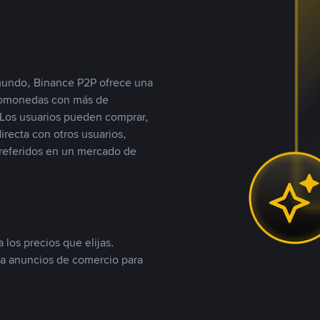
 mundo, Binance P2P ofrece una
iptomonedas con más de
Los usuarios pueden comprar,
recta con otros usuarios,
referidos en un mercado de
 los precios que elijas.
ea anuncios de comercio para