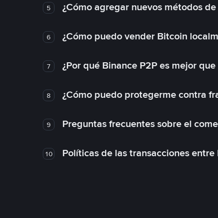
¿Cómo agregar nuevos métodos de
5
¿Cómo puedo vender Bitcoin local
6
¿Por qué Binance P2P es mejor que
7
¿Cómo puedo protegerme contra frau
8
Preguntas frecuentes sobre el come
9
Políticas de las transacciones entre
10