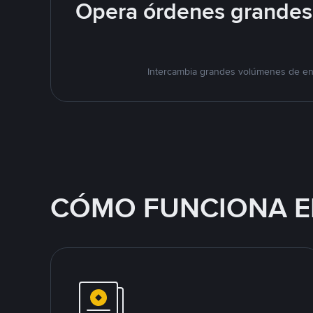
Opera órdenes grandes 
Intercambia grandes volúmenes de en 
CÓMO FUNCIONA E