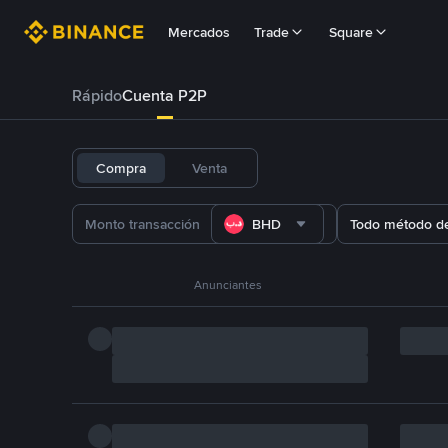
Mercados
Trade
Square
Rápido
Cuenta P2P
Compra
Venta
BHD
Todo método d
Anunciantes