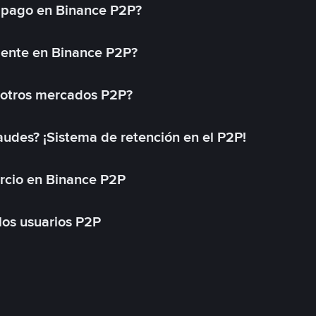
 pago en Binance P2P?
mente en Binance P2P?
 otros mercados P2P?
des? ¡Sistema de retención en el P2P!
rcio en Binance P2P
 los usuarios P2P