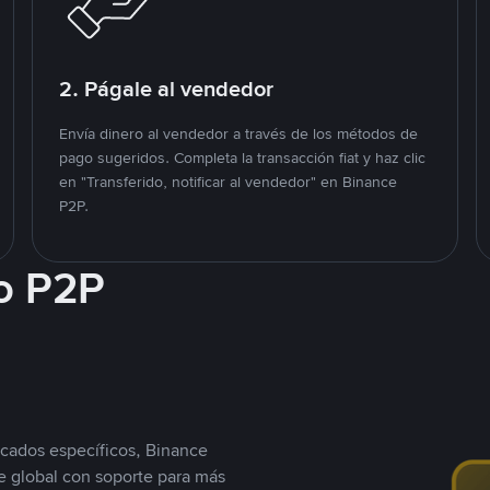
2. Págale al vendedor
Envía dinero al vendedor a través de los métodos de
pago sugeridos. Completa la transacción fiat y haz clic
en "Transferido, notificar al vendedor" en Binance
P2P.
o P2P
cados específicos, Binance
 global con soporte para más