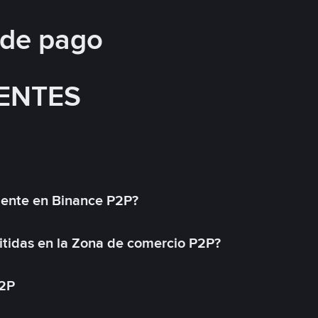
 de pago
ENTES
mente en Binance P2P?
tidas en la Zona de comercio P2P?
P2P