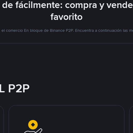
de fácilmente: compra y vend
favorito
el comercio En bloque de Binance P2P. Encuentra a continuación las me
L P2P