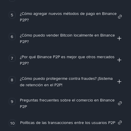
¿Cómo agregar nuevos métodos de pago en Binance
5
P2P?
¿Cómo puedo vender Bitcoin localmente en Binance
6
P2P?
¿Por qué Binance P2P es mejor que otros mercados
7
P2P?
¿Cómo puedo protegerme contra fraudes? ¡Sistema
8
de retención en el P2P!
Preguntas frecuentes sobre el comercio en Binance
9
P2P
Políticas de las transacciones entre los usuarios P2P
10