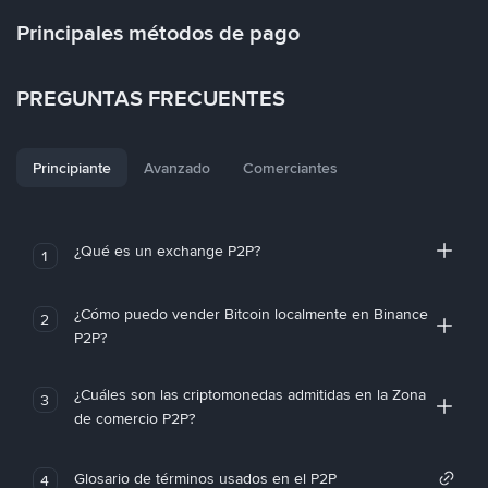
Principales métodos de pago
PREGUNTAS FRECUENTES
Principiante
Avanzado
Comerciantes
¿Qué es un exchange P2P?
1
¿Cómo puedo vender Bitcoin localmente en Binance
2
P2P?
¿Cuáles son las criptomonedas admitidas en la Zona
3
de comercio P2P?
Glosario de términos usados en el P2P
4