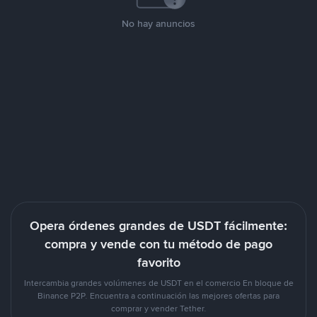
No hay anuncios
Opera órdenes grandes de USDT fácilmente:
compra y vende con tu método de pago
favorito
Intercambia grandes volúmenes de USDT en el comercio En bloque de
Binance P2P. Encuentra a continuación las mejores ofertas para
comprar y vender Tether.