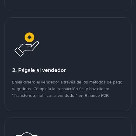
2. Págale al vendedor
Envía dinero al vendedor a través de los métodos de pago
sugeridos. Completa la transacción fiat y haz clic en
"Transferido, notificar al vendedor" en Binance P2P.