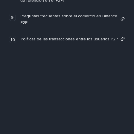
de retención en el P2P!
Preguntas frecuentes sobre el comercio en Binance
9
P2P
Políticas de las transacciones entre los usuarios P2P
10