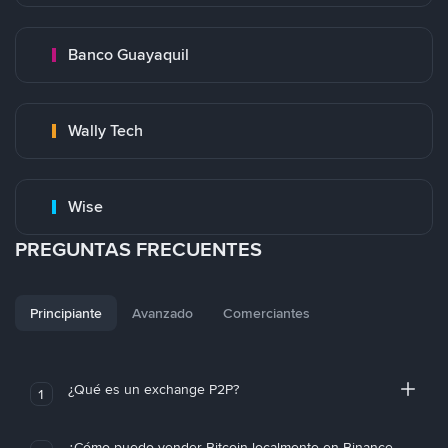
Banco Guayaquil
Wally Tech
Wise
PREGUNTAS FRECUENTES
Principiante
Avanzado
Comerciantes
¿Qué es un exchange P2P?
1
¿Cómo puedo vender Bitcoin localmente en Binance