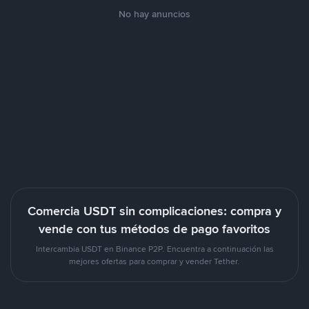
No hay anuncios
Comercia USDT sin complicaciones: compra y
vende con tus métodos de pago favoritos
Intercambia USDT en Binance P2P. Encuentra a continuación las
mejores ofertas para comprar y vender Tether.