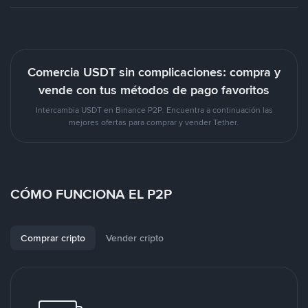
Comercia USDT sin complicaciones: compra y
vende con tus métodos de pago favoritos
Intercambia USDT en Binance P2P. Encuentra a continuación las
mejores ofertas para comprar y vender Tether.
CÓMO FUNCIONA EL P2P
Comprar cripto
Vender cripto