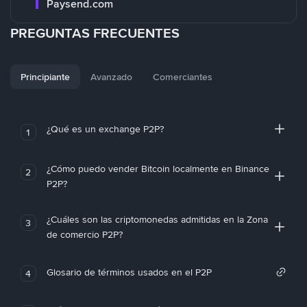
Paysend.com
PREGUNTAS FRECUENTES
Principiante
Avanzado
Comerciantes
¿Qué es un exchange P2P?
1
¿Cómo puedo vender Bitcoin localmente en Binance
2
P2P?
¿Cuáles son las criptomonedas admitidas en la Zona
3
de comercio P2P?
Glosario de términos usados en el P2P
4