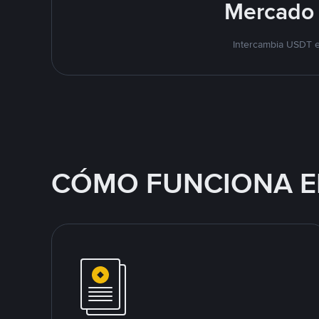
Mercado 
Intercambia USDT e
CÓMO FUNCIONA E