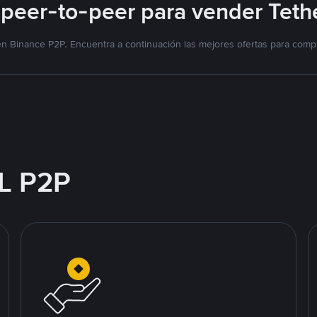
peer-to-peer para vender Teth
n Binance P2P. Encuentra a continuación las mejores ofertas para compr
L P2P