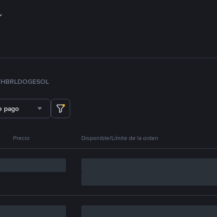
TH
BRL
DOGE
SOL
e pago
Precio
Disponible/Límite de la orden