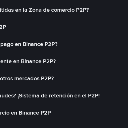
tidas en la Zona de comercio P2P?
P2P
 pago en Binance P2P?
mente en Binance P2P?
 otros mercados P2P?
des? ¡Sistema de retención en el P2P!
rcio en Binance P2P