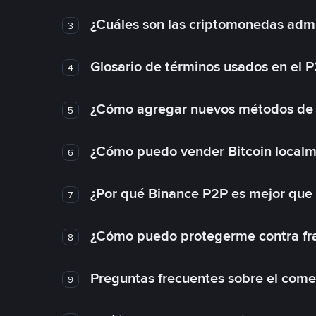
¿Cuáles son las criptomonedas admi
3
Glosario de términos usados en el 
4
¿Cómo agregar nuevos métodos de
5
¿Cómo puedo vender Bitcoin local
6
¿Por qué Binance P2P es mejor que
7
¿Cómo puedo protegerme contra frau
8
Preguntas frecuentes sobre el come
9