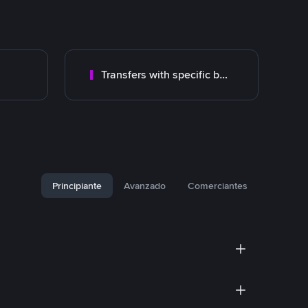
Transfers with specific bank
Principiante
Avanzado
Comerciantes