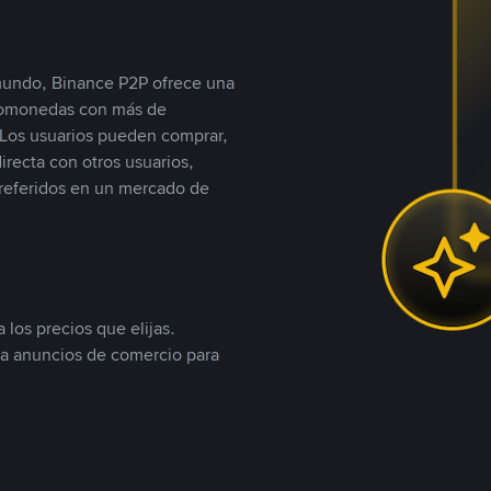
 mundo, Binance P2P ofrece una
iptomonedas con más de
Los usuarios pueden comprar,
recta con otros usuarios,
referidos en un mercado de
 los precios que elijas.
ea anuncios de comercio para