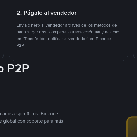
2. Págale al vendedor
Envía dinero al vendedor a través de los métodos de
pago sugeridos. Completa la transacción fiat y haz clic
en "Transferido, notificar al vendedor" en Binance
P2P.
o P2P
cados específicos, Binance
 global con soporte para más