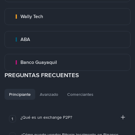
Wally Tech
ABA
Banco Guayaquil
PREGUNTAS FRECUENTES
Principiante
Avanzado
Comerciantes
¿Qué es un exchange P2P?
1
¿Cómo puedo vender Bitcoin localmente en Binance