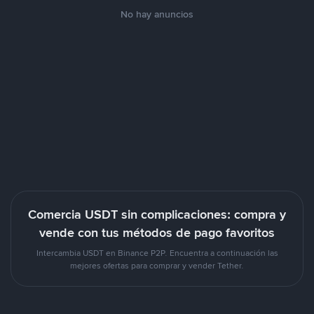
No hay anuncios
Comercia USDT sin complicaciones: compra y
vende con tus métodos de pago favoritos
Intercambia USDT en Binance P2P. Encuentra a continuación las
mejores ofertas para comprar y vender Tether.