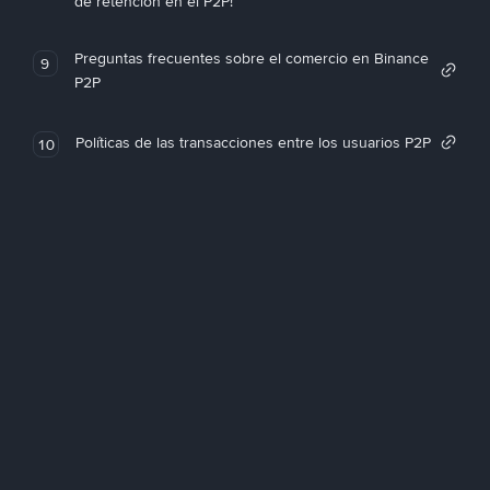
de retención en el P2P!
Preguntas frecuentes sobre el comercio en Binance
9
P2P
Políticas de las transacciones entre los usuarios P2P
10