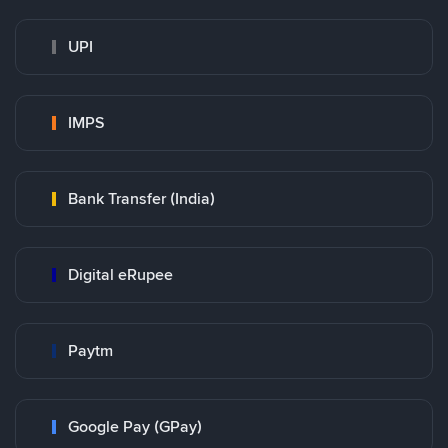
UPI
IMPS
Bank Transfer (India)
Digital eRupee
Paytm
Google Pay (GPay)