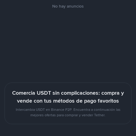
No hay anuncios
Comercia USDT sin complicaciones: compra y
vende con tus métodos de pago favoritos
Intercambia USDT en Binance P2P. Encuentra a continuación las
mejores ofertas para comprar y vender Tether.