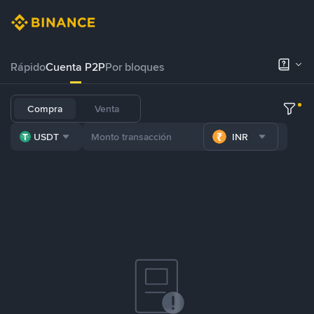
Rápido
Cuenta P2P
Por bloques
Compra
Venta
USDT
INR