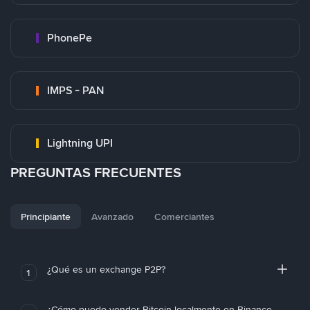
PhonePe
IMPS - PAN
Lightning UPI
PREGUNTAS FRECUENTES
Principiante
Avanzado
Comerciantes
¿Qué es un exchange P2P?
1
¿Cómo puedo vender Bitcoin localmente en Binance