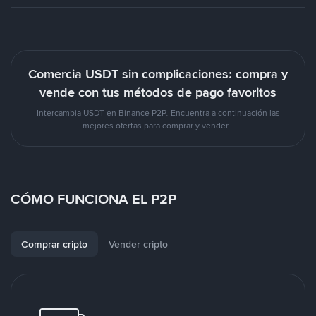
Comercia USDT sin complicaciones: compra y
vende con tus métodos de pago favoritos
Intercambia USDT en Binance P2P. Encuentra a continuación las
mejores ofertas para comprar y vender .
CÓMO FUNCIONA EL P2P
Comprar cripto
Vender cripto