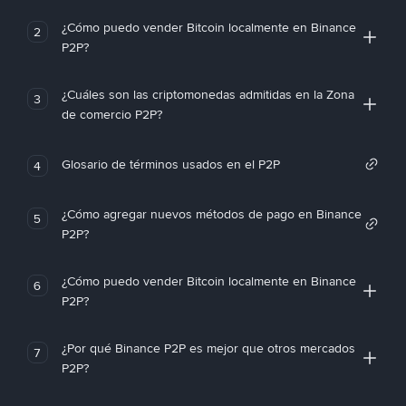
¿Cómo puedo vender Bitcoin localmente en Binance
2
P2P?
¿Cuáles son las criptomonedas admitidas en la Zona
3
de comercio P2P?
Glosario de términos usados en el P2P
4
¿Cómo agregar nuevos métodos de pago en Binance
5
P2P?
¿Cómo puedo vender Bitcoin localmente en Binance
6
P2P?
¿Por qué Binance P2P es mejor que otros mercados
7
P2P?