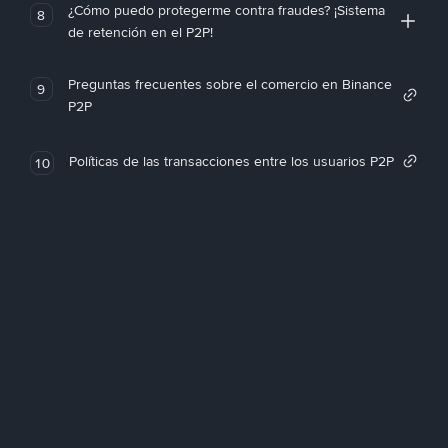
¿Cómo puedo protegerme contra fraudes? ¡Sistema
8
de retención en el P2P!
Preguntas frecuentes sobre el comercio en Binance
9
P2P
Políticas de las transacciones entre los usuarios P2P
10