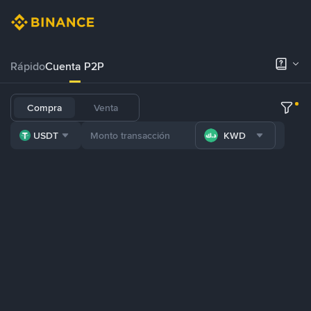
Rápido
Cuenta P2P
Compra
Venta
USDT
KWD