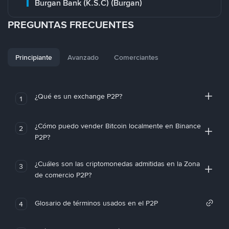
Burgan Bank (K.S.C) (Burgan)
PREGUNTAS FRECUENTES
Principiante
Avanzado
Comerciantes
¿Qué es un exchange P2P?
1
¿Cómo puedo vender Bitcoin localmente en Binance
2
P2P?
¿Cuáles son las criptomonedas admitidas en la Zona
3
de comercio P2P?
Glosario de términos usados en el P2P
4