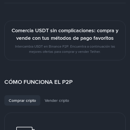
Comercia USDT sin complicaciones: compra y
vende con tus métodos de pago favoritos
Intercambia USDT en Binance P2P. Encuentra a continuación las
mejores ofertas para comprar y vender Tether.
CÓMO FUNCIONA EL P2P
Comprar cripto
Vender cripto