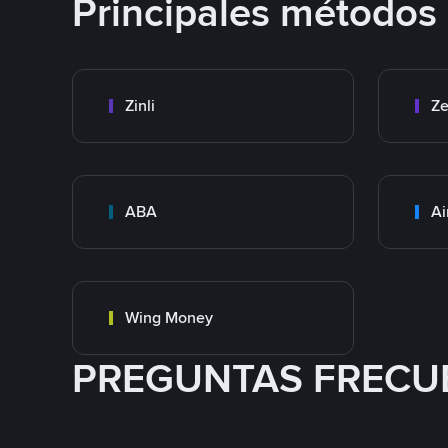
Principales métodos
Zinli
Ze
ABA
Ai
Wing Money
PREGUNTAS FRECU