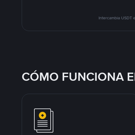
Intercambia USDT e
CÓMO FUNCIONA E