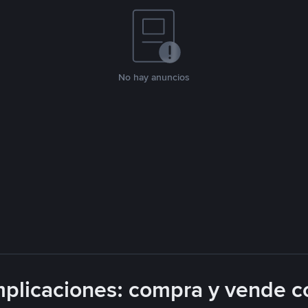
No hay anuncios
plicaciones: compra y vende c