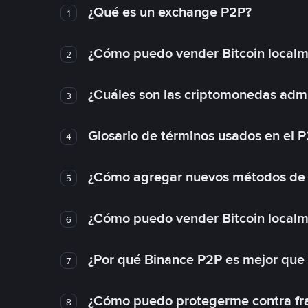
¿Qué es un exchange P2P?
1
¿Cómo puedo vender Bitcoin local
2
¿Cuáles son las criptomonedas admi
3
Glosario de términos usados en el 
4
¿Cómo agregar nuevos métodos de
5
¿Cómo puedo vender Bitcoin local
6
¿Por qué Binance P2P es mejor que
7
¿Cómo puedo protegerme contra frau
8