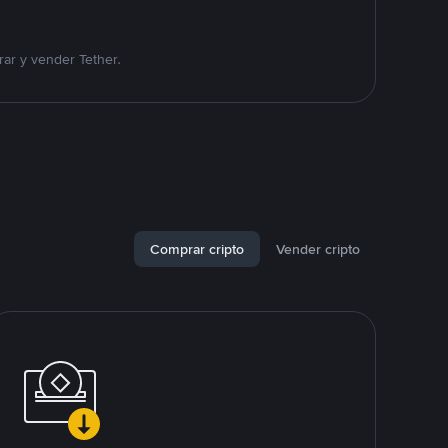
ar y vender Tether.
Comprar cripto
Vender cripto