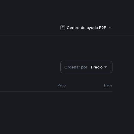
Centro de ayuda P2P
Ordenar por
Precio
Pago
Trade