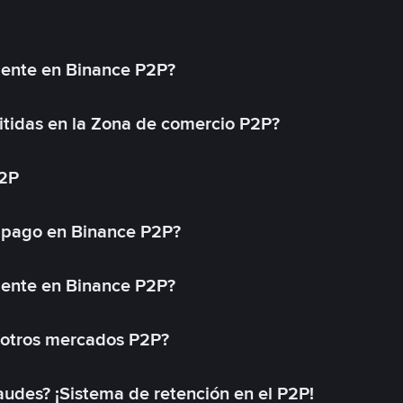
mente en Binance P2P?
tidas en la Zona de comercio P2P?
P2P
 pago en Binance P2P?
mente en Binance P2P?
 otros mercados P2P?
des? ¡Sistema de retención en el P2P!