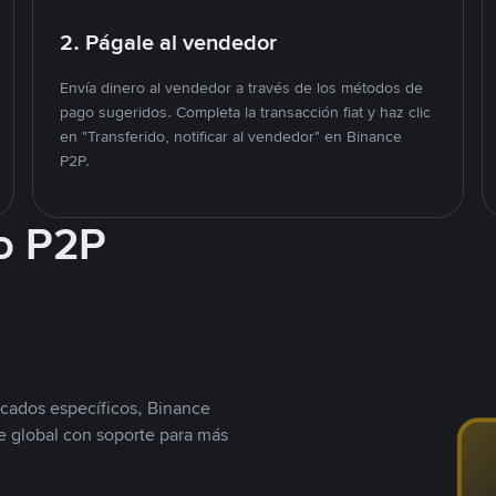
2. Págale al vendedor
Envía dinero al vendedor a través de los métodos de
pago sugeridos. Completa la transacción fiat y haz clic
en "Transferido, notificar al vendedor" en Binance
P2P.
o P2P
cados específicos, Binance
 global con soporte para más