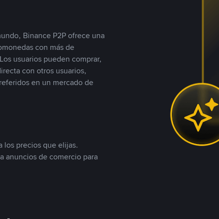
 mundo, Binance P2P ofrece una
iptomonedas con más de
Los usuarios pueden comprar,
recta con otros usuarios,
referidos en un mercado de
 los precios que elijas.
ea anuncios de comercio para