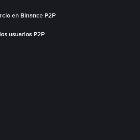
rcio en Binance P2P
 los usuarios P2P