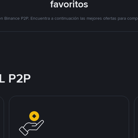
favoritos
n Binance P2P. Encuentra a continuación las mejores ofertas para compr
L P2P