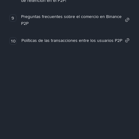
de retención en el P2P!
Preguntas frecuentes sobre el comercio en Binance
9
P2P
Políticas de las transacciones entre los usuarios P2P
10