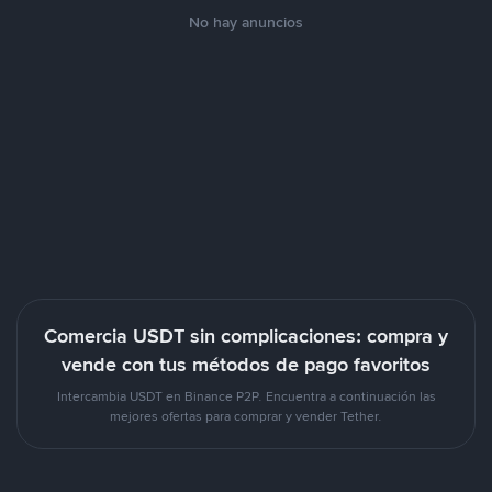
No hay anuncios
Comercia USDT sin complicaciones: compra y
vende con tus métodos de pago favoritos
Intercambia USDT en Binance P2P. Encuentra a continuación las
mejores ofertas para comprar y vender Tether.