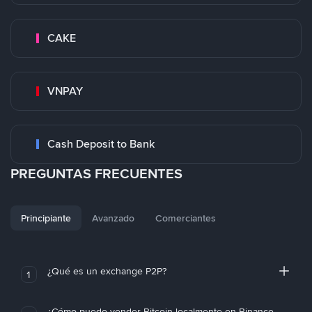
CAKE
VNPAY
Cash Deposit to Bank
PREGUNTAS FRECUENTES
Principiante
Avanzado
Comerciantes
¿Qué es un exchange P2P?
1
¿Cómo puedo vender Bitcoin localmente en Binance