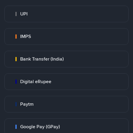
UPI
IMPS
Bank Transfer (India)
Digital eRupee
Paytm
Google Pay (GPay)