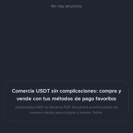
No hay anuncios
Comercia USDT sin complicaciones: compra y
vende con tus métodos de pago favoritos
Intercambia USDT en Binance P2P. Encuentra a continuación las
mejores ofertas para comprar y vender Tether.