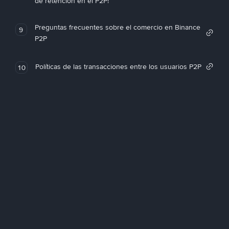
de retención en el P2P!
Preguntas frecuentes sobre el comercio en Binance
9
P2P
Políticas de las transacciones entre los usuarios P2P
10