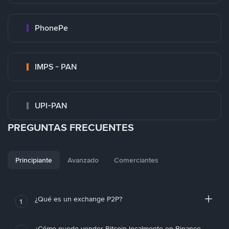
PhonePe
IMPS - PAN
UPI-PAN
PREGUNTAS FRECUENTES
Principiante
Avanzado
Comerciantes
¿Qué es un exchange P2P?
1
¿Cómo puedo vender Bitcoin localmente en Binance