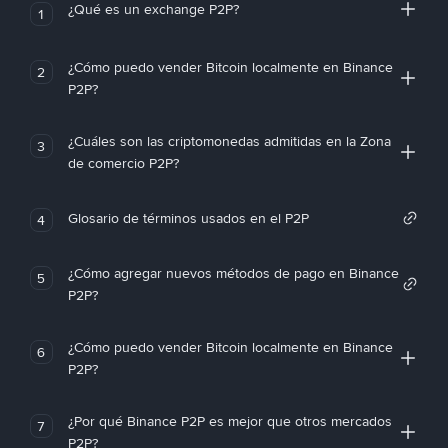
¿Qué es un exchange P2P?
1
¿Cómo puedo vender Bitcoin localmente en Binance
2
P2P?
¿Cuáles son las criptomonedas admitidas en la Zona
3
de comercio P2P?
Glosario de términos usados en el P2P
4
¿Cómo agregar nuevos métodos de pago en Binance
5
P2P?
¿Cómo puedo vender Bitcoin localmente en Binance
6
P2P?
¿Por qué Binance P2P es mejor que otros mercados
7
P2P?