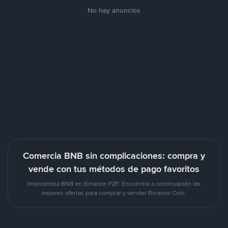
No hay anuncios
Comercia BNB sin complicaciones: compra y
vende con tus métodos de pago favoritos
Intercambia BNB en Binance P2P. Encuentra a continuación las
mejores ofertas para comprar y vender Binance Coin.