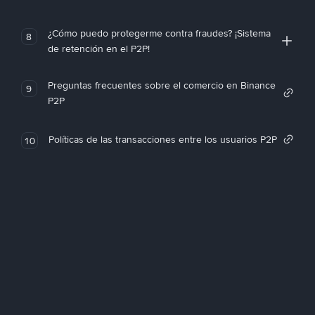
¿Cómo puedo protegerme contra fraudes? ¡Sistema
8
de retención en el P2P!
Preguntas frecuentes sobre el comercio en Binance
9
P2P
Políticas de las transacciones entre los usuarios P2P
10