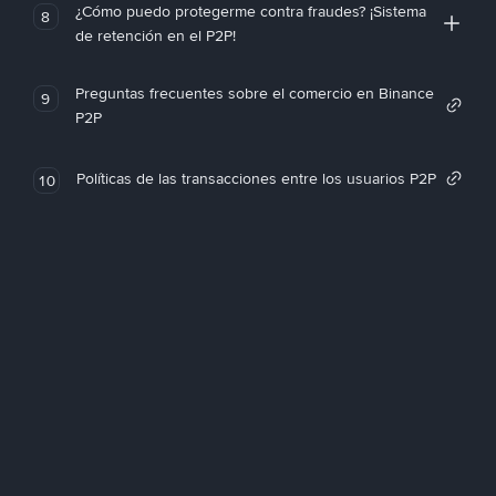
¿Cómo puedo protegerme contra fraudes? ¡Sistema
8
de retención en el P2P!
Preguntas frecuentes sobre el comercio en Binance
9
P2P
Políticas de las transacciones entre los usuarios P2P
10