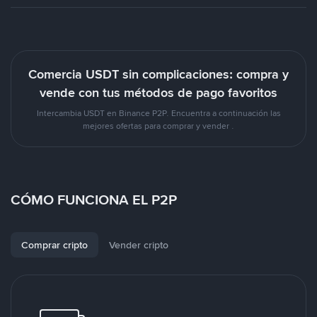
Comercia USDT sin complicaciones: compra y
vende con tus métodos de pago favoritos
Intercambia USDT en Binance P2P. Encuentra a continuación las
mejores ofertas para comprar y vender .
CÓMO FUNCIONA EL P2P
Comprar cripto
Vender cripto