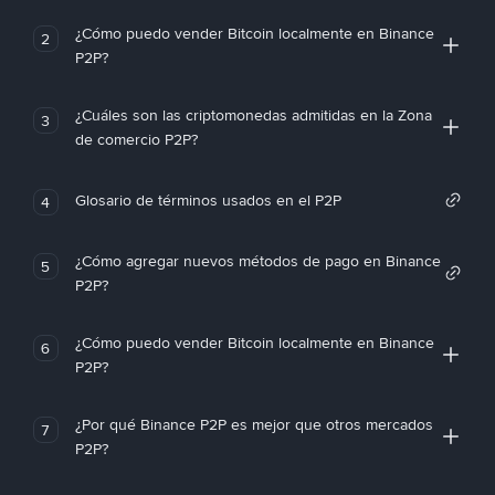
¿Cómo puedo vender Bitcoin localmente en Binance
2
P2P?
¿Cuáles son las criptomonedas admitidas en la Zona
3
de comercio P2P?
Glosario de términos usados en el P2P
4
¿Cómo agregar nuevos métodos de pago en Binance
5
P2P?
¿Cómo puedo vender Bitcoin localmente en Binance
6
P2P?
¿Por qué Binance P2P es mejor que otros mercados
7
P2P?