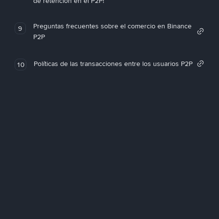
de retención en el P2P!
Preguntas frecuentes sobre el comercio en Binance
9
P2P
Políticas de las transacciones entre los usuarios P2P
10