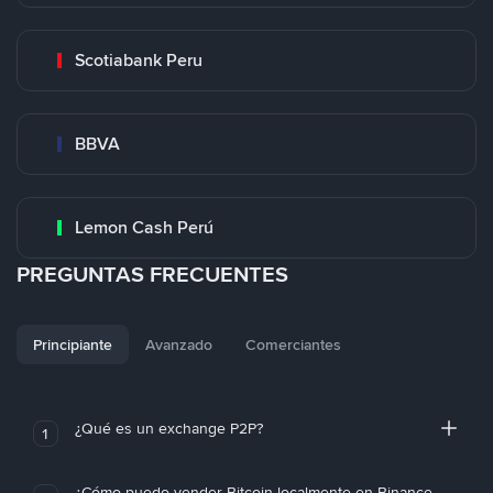
Scotiabank Peru
BBVA
Lemon Cash Perú
PREGUNTAS FRECUENTES
Principiante
Avanzado
Comerciantes
¿Qué es un exchange P2P?
1
¿Cómo puedo vender Bitcoin localmente en Binance