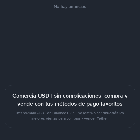
No hay anuncios
Comercia USDT sin complicaciones: compra y
vende con tus métodos de pago favoritos
Intercambia USDT en Binance P2P. Encuentra a continuación las
mejores ofertas para comprar y vender Tether.