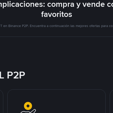
plicaciones: compra y vende c
favoritos
T en Binance P2P. Encuentra a continuación las mejores ofertas para co
L P2P