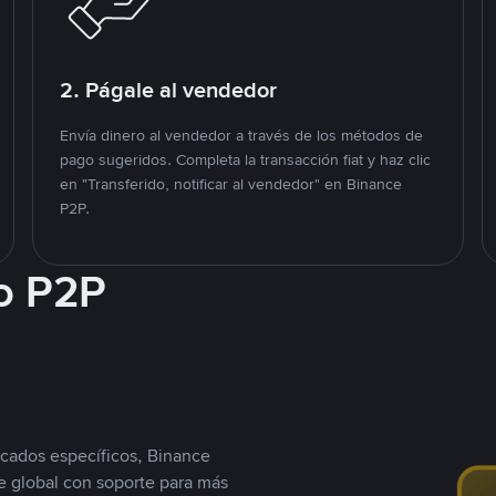
2. Págale al vendedor
Envía dinero al vendedor a través de los métodos de
pago sugeridos. Completa la transacción fiat y haz clic
en "Transferido, notificar al vendedor" en Binance
P2P.
o P2P
cados específicos, Binance
 global con soporte para más