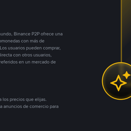
 mundo, Binance P2P ofrece una
iptomonedas con más de
Los usuarios pueden comprar,
recta con otros usuarios,
referidos en un mercado de
 los precios que elijas.
ea anuncios de comercio para