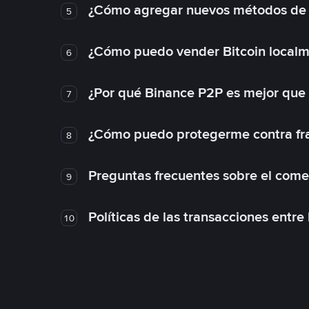
¿Cómo agregar nuevos métodos de
5
¿Cómo puedo vender Bitcoin local
6
¿Por qué Binance P2P es mejor que
7
¿Cómo puedo protegerme contra frau
8
Preguntas frecuentes sobre el come
9
Políticas de las transacciones entre
10