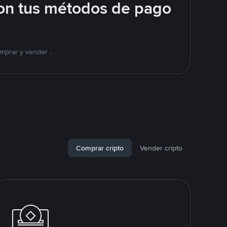
on tus métodos de pago
mprar y vender .
Comprar cripto
Vender cripto