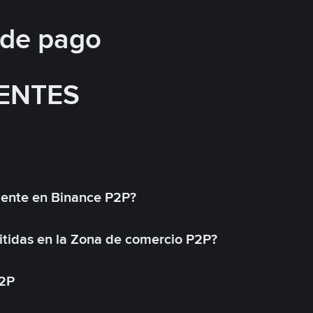
 de pago
ENTES
mente en Binance P2P?
tidas en la Zona de comercio P2P?
P2P