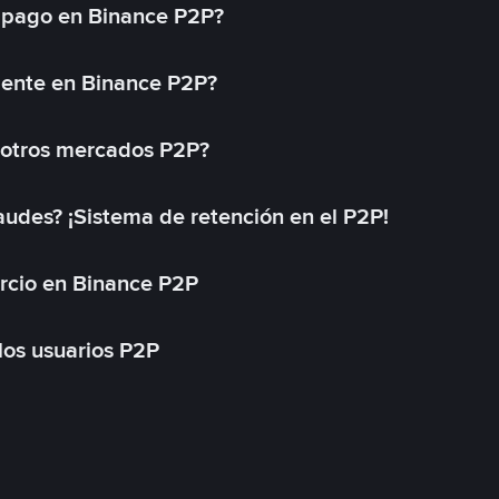
 pago en Binance P2P?
mente en Binance P2P?
 otros mercados P2P?
des? ¡Sistema de retención en el P2P!
rcio en Binance P2P
 los usuarios P2P