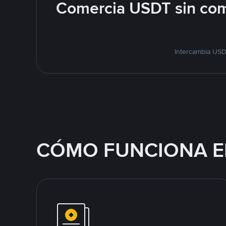
Comercia USDT sin com
Intercambia USD
CÓMO FUNCIONA E