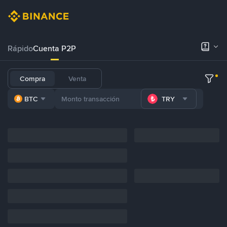
Rápido
Cuenta P2P
Compra
Venta
BTC
TRY