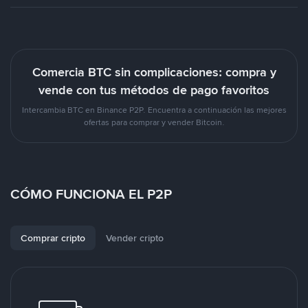
Comercia BTC sin complicaciones: compra y
vende con tus métodos de pago favoritos
Intercambia BTC en Binance P2P. Encuentra a continuación las mejores
ofertas para comprar y vender Bitcoin.
CÓMO FUNCIONA EL P2P
Comprar cripto
Vender cripto