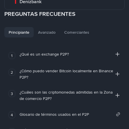
Denizbank
PREGUNTAS FRECUENTES
Principiante
Avanzado
Comerciantes
¿Qué es un exchange P2P?
1
¿Cómo puedo vender Bitcoin localmente en Binance
2
P2P?
¿Cuáles son las criptomonedas admitidas en la Zona
3
de comercio P2P?
Glosario de términos usados en el P2P
4