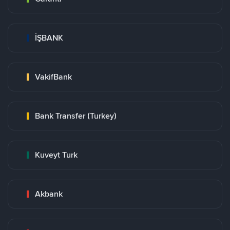
İŞBANK
VakifBank
Bank Transfer (Turkey)
Kuveyt Turk
Akbank