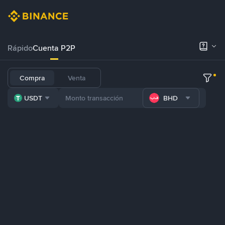
Rápido
Cuenta P2P
Compra
Venta
USDT
BHD