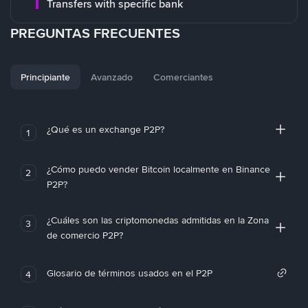
Transfers with specific bank
PREGUNTAS FRECUENTES
Principiante
Avanzado
Comerciantes
¿Qué es un exchange P2P?
1
¿Cómo puedo vender Bitcoin localmente en Binance
2
P2P?
¿Cuáles son las criptomonedas admitidas en la Zona
3
de comercio P2P?
Glosario de términos usados en el P2P
4