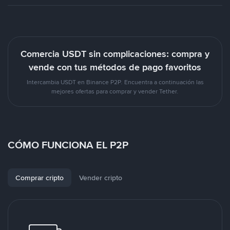
Comercia USDT sin complicaciones: compra y
vende con tus métodos de pago favoritos
Intercambia USDT en Binance P2P. Encuentra a continuación las
mejores ofertas para comprar y vender Tether.
CÓMO FUNCIONA EL P2P
Comprar cripto
Vender cripto