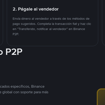
2. Págale al vendedor
Envía dinero al vendedor a través de los métodos de
pago sugeridos. Completa la transacción fiat y haz clic
en "Transferido, notificar al vendedor" en Binance
P2P.
o P2P
cados específicos, Binance
 global con soporte para más