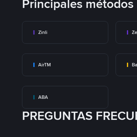
Principales métodos
Zinli
Ze
AirTM
Ba
ABA
PREGUNTAS FRECU