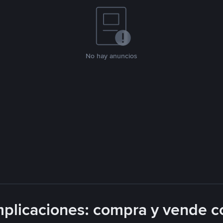
No hay anuncios
plicaciones: compra y vende c