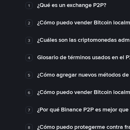
¿Qué es un exchange P2P?
1
¿Cómo puedo vender Bitcoin local
2
¿Cuáles son las criptomonedas admi
3
Glosario de términos usados en el 
4
¿Cómo agregar nuevos métodos de
5
¿Cómo puedo vender Bitcoin local
6
¿Por qué Binance P2P es mejor que
7
¿Cómo puedo protegerme contra frau
8