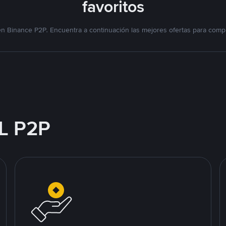
favoritos
n Binance P2P. Encuentra a continuación las mejores ofertas para compr
L P2P