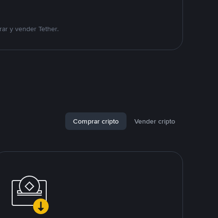
ar y vender Tether.
Comprar cripto
Vender cripto