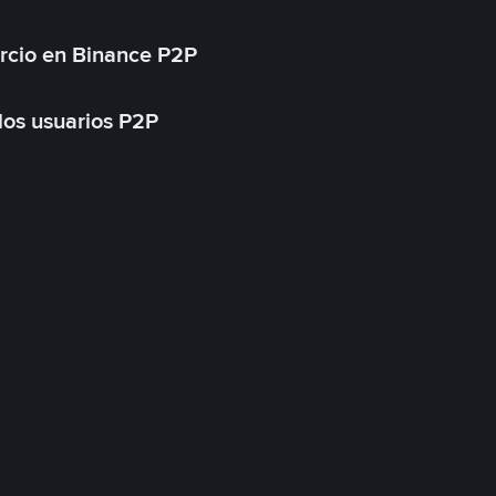
rcio en Binance P2P
 los usuarios P2P