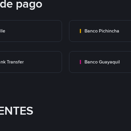
 de pago
lle
Banco Pichincha
nk Transfer
Banco Guayaquil
ENTES