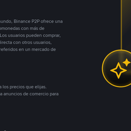
 mundo, Binance P2P ofrece una
iptomonedas con más de
Los usuarios pueden comprar,
recta con otros usuarios,
referidos en un mercado de
 los precios que elijas.
ea anuncios de comercio para