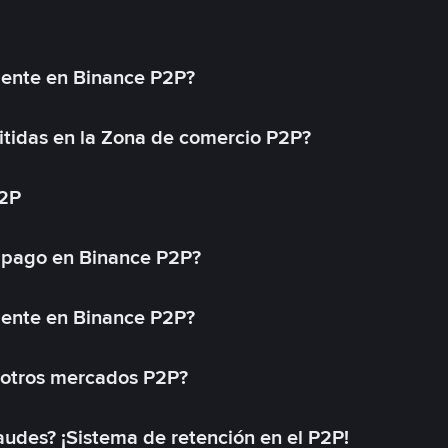
mente en Binance P2P?
tidas en la Zona de comercio P2P?
P2P
 pago en Binance P2P?
mente en Binance P2P?
 otros mercados P2P?
des? ¡Sistema de retención en el P2P!