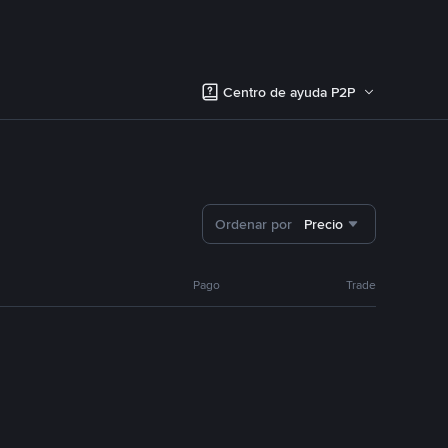
Centro de ayuda P2P
Ordenar por
Precio
Pago
Trade