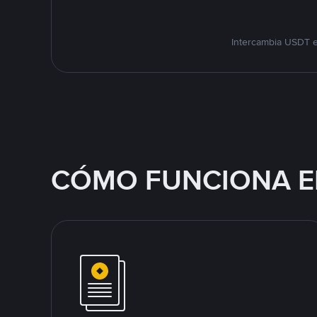
Intercambia USDT e
CÓMO FUNCIONA E