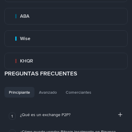
ABA
Wise
KHQR
PREGUNTAS FRECUENTES
Principiante
Avanzado
Comerciantes
¿Qué es un exchange P2P?
1
¿Cómo puedo vender Bitcoin localmente en Binance