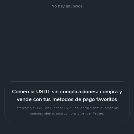
No hay anuncios
Comercia USDT sin complicaciones: compra y
vende con tus métodos de pago favoritos
Intercambia USDT en Binance P2P. Encuentra a continuación las
mejores ofertas para comprar y vender Tether.