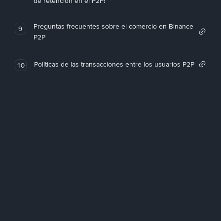
de retención en el P2P!
Preguntas frecuentes sobre el comercio en Binance
9
P2P
Políticas de las transacciones entre los usuarios P2P
10