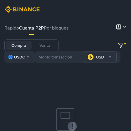
Rápido
Cuenta P2P
Por bloques
Compra
Venta
USDC
USD