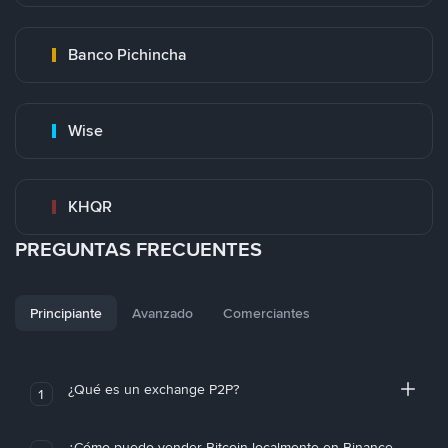
Banco Pichincha
Wise
KHQR
PREGUNTAS FRECUENTES
Principiante
Avanzado
Comerciantes
¿Qué es un exchange P2P?
1
¿Cómo puedo vender Bitcoin localmente en Binance