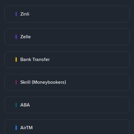
Zinli
Zelle
Bank Transfer
Skrill (Moneybookers)
ABA
AirTM