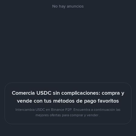
No hay anuncios
Comercia USDC sin complicaciones: compra y
vende con tus métodos de pago favoritos
Intercambia USDC en Binance P2P. Encuentra a continuación las
mejores ofertas para comprar y vender .