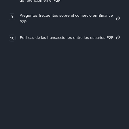
de retención en el P2P!
Preguntas frecuentes sobre el comercio en Binance
9
P2P
Políticas de las transacciones entre los usuarios P2P
10