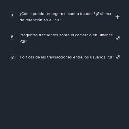
¿Cómo puedo protegerme contra fraudes? ¡Sistema
8
de retención en el P2P!
Preguntas frecuentes sobre el comercio en Binance
9
P2P
Políticas de las transacciones entre los usuarios P2P
10