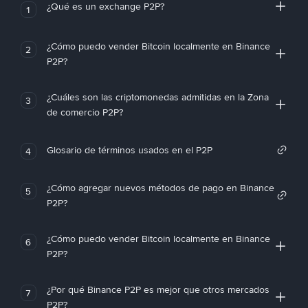
¿Qué es un exchange P2P?
1
¿Cómo puedo vender Bitcoin localmente en Binance
2
P2P?
¿Cuáles son las criptomonedas admitidas en la Zona
3
de comercio P2P?
Glosario de términos usados en el P2P
4
¿Cómo agregar nuevos métodos de pago en Binance
5
P2P?
¿Cómo puedo vender Bitcoin localmente en Binance
6
P2P?
¿Por qué Binance P2P es mejor que otros mercados
7
P2P?