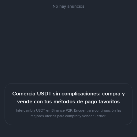
No hay anuncios
Comercia USDT sin complicaciones: compra y
vende con tus métodos de pago favoritos
Intercambia USDT en Binance P2P. Encuentra a continuación las
mejores ofertas para comprar y vender Tether.