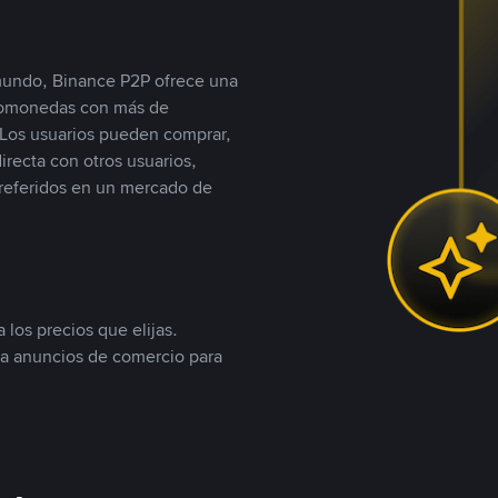
 mundo, Binance P2P ofrece una
iptomonedas con más de
Los usuarios pueden comprar,
recta con otros usuarios,
referidos en un mercado de
 los precios que elijas.
ea anuncios de comercio para