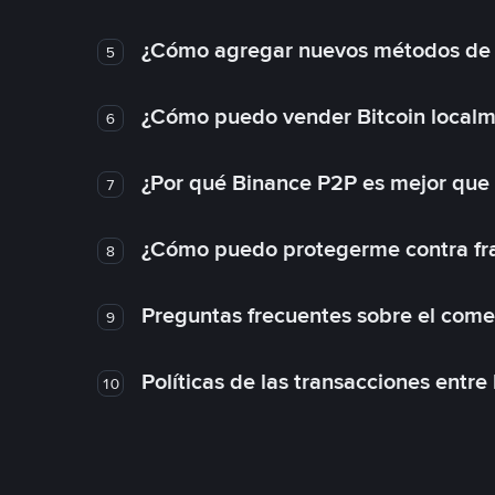
¿Cómo agregar nuevos métodos de
5
¿Cómo puedo vender Bitcoin local
6
¿Por qué Binance P2P es mejor que
7
¿Cómo puedo protegerme contra frau
8
Preguntas frecuentes sobre el come
9
Políticas de las transacciones entre
10