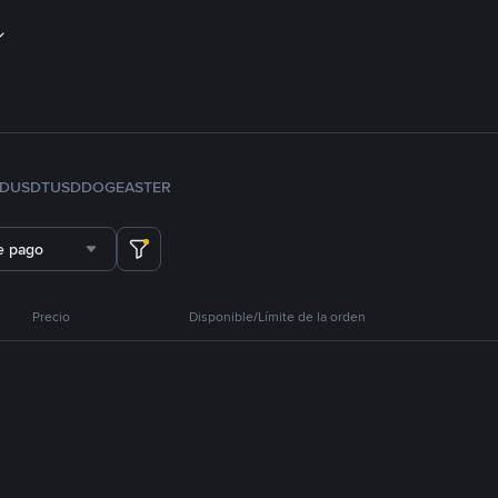
FDUSD
TUSD
DOGE
ASTER
e pago
Precio
Disponible/Límite de la orden