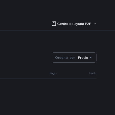
Centro de ayuda P2P
Ordenar por
Precio
Pago
Trade