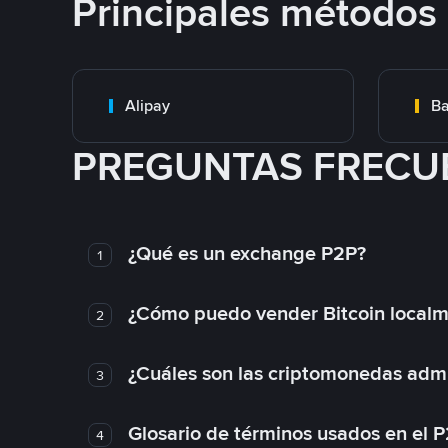
Principales métodos
Alipay
Ba
PREGUNTAS FRECU
¿Qué es un exchange P2P?
1
¿Cómo puedo vender Bitcoin local
2
¿Cuáles son las criptomonedas admi
3
Glosario de términos usados en el 
4