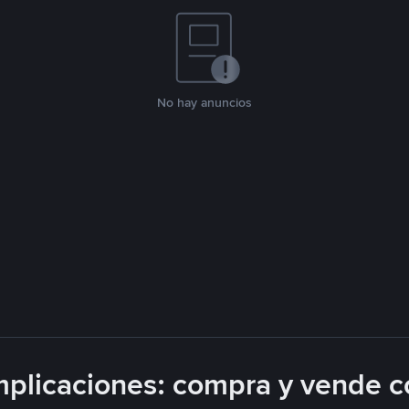
No hay anuncios
plicaciones: compra y vende c