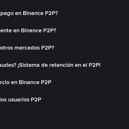
 pago en Binance P2P?
mente en Binance P2P?
 otros mercados P2P?
des? ¡Sistema de retención en el P2P!
rcio en Binance P2P
 los usuarios P2P