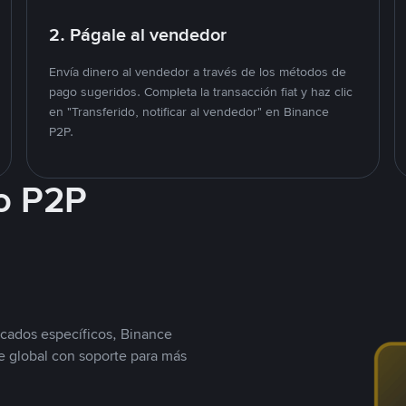
2. Págale al vendedor
Envía dinero al vendedor a través de los métodos de
pago sugeridos. Completa la transacción fiat y haz clic
en "Transferido, notificar al vendedor" en Binance
P2P.
o P2P
cados específicos, Binance
 global con soporte para más