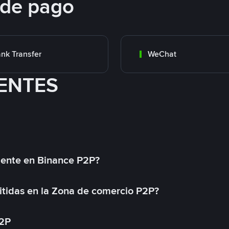
 de pago
nk Transfer
WeChat
ENTES
mente en Binance P2P?
tidas en la Zona de comercio P2P?
P2P