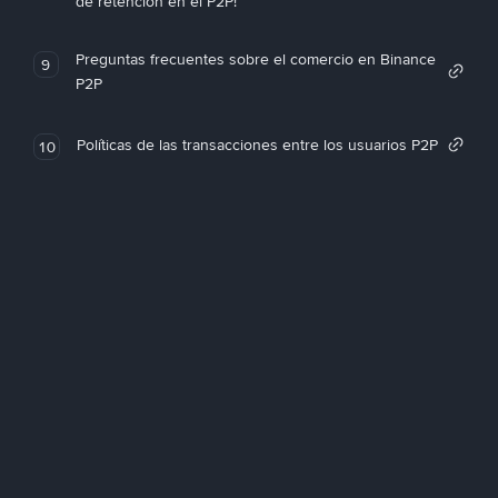
de retención en el P2P!
Preguntas frecuentes sobre el comercio en Binance
9
P2P
Políticas de las transacciones entre los usuarios P2P
10