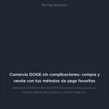
No hay anuncios
Comercia DOGE sin complicaciones: compra y
vende con tus métodos de pago favoritos
Intercambia DOGE en Binance P2P. Encuentra a continuación las
mejores ofertas para comprar y vender Dogecoin.