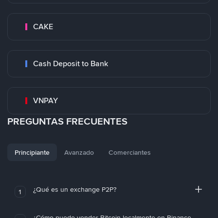
CAKE
Cash Deposit to Bank
VNPAY
PREGUNTAS FRECUENTES
Principiante
Avanzado
Comerciantes
¿Qué es un exchange P2P?
1
¿Cómo puedo vender Bitcoin localmente en Binance