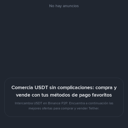
No hay anuncios
Comercia USDT sin complicaciones: compra y
vende con tus métodos de pago favoritos
Intercambia USDT en Binance P2P. Encuentra a continuación las
mejores ofertas para comprar y vender Tether.