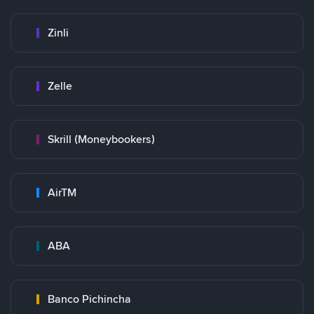
Zinli
Zelle
Skrill (Moneybookers)
AirTM
ABA
Banco Pichincha