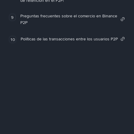
de retención en el P2P!
Preguntas frecuentes sobre el comercio en Binance
9
P2P
Políticas de las transacciones entre los usuarios P2P
10