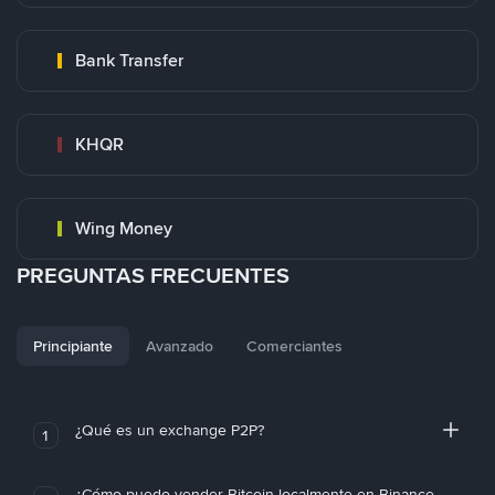
Bank Transfer
KHQR
Wing Money
PREGUNTAS FRECUENTES
Principiante
Avanzado
Comerciantes
¿Qué es un exchange P2P?
1
¿Cómo puedo vender Bitcoin localmente en Binance