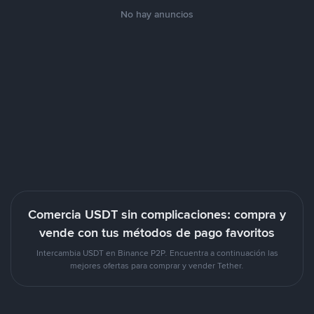
No hay anuncios
Comercia USDT sin complicaciones: compra y
vende con tus métodos de pago favoritos
Intercambia USDT en Binance P2P. Encuentra a continuación las
mejores ofertas para comprar y vender Tether.