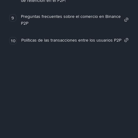
de retención en el P2P!
Preguntas frecuentes sobre el comercio en Binance
9
P2P
Políticas de las transacciones entre los usuarios P2P
10