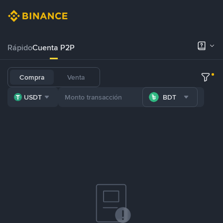
Rápido
Cuenta P2P
Compra
Venta
USDT
BDT