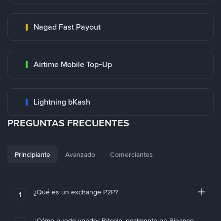
Nagad Fast Payout
Airtime Mobile Top-Up
Lightning bKash
PREGUNTAS FRECUENTES
Principiante
Avanzado
Comerciantes
¿Qué es un exchange P2P?
1
¿Cómo puedo vender Bitcoin localmente en Binance