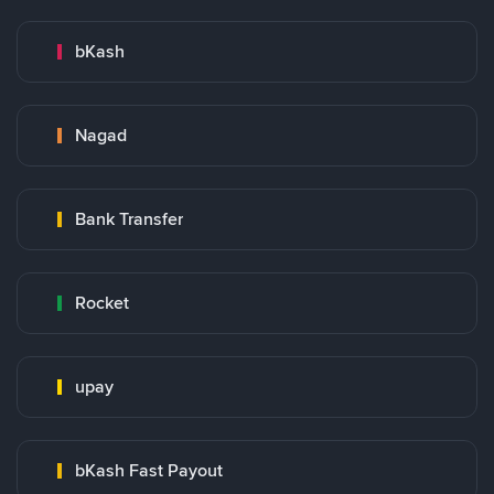
bKash
Nagad
Bank Transfer
Rocket
upay
bKash Fast Payout