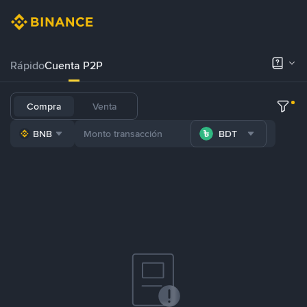
Rápido
Cuenta P2P
Compra
Venta
BNB
BDT