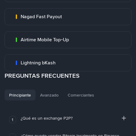
Nagad Fast Payout
Airtime Mobile Top-Up
Lightning bKash
PREGUNTAS FRECUENTES
Principiante
Avanzado
Comerciantes
¿Qué es un exchange P2P?
1
¿Cómo puedo vender Bitcoin localmente en Binance