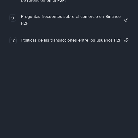
de retención en el P2P!
Preguntas frecuentes sobre el comercio en Binance
9
P2P
Políticas de las transacciones entre los usuarios P2P
10