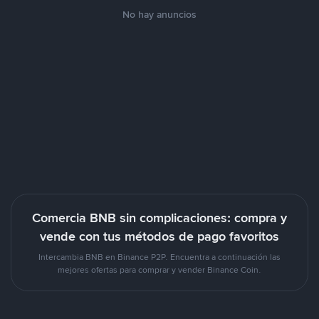
No hay anuncios
Comercia BNB sin complicaciones: compra y
vende con tus métodos de pago favoritos
Intercambia BNB en Binance P2P. Encuentra a continuación las
mejores ofertas para comprar y vender Binance Coin.