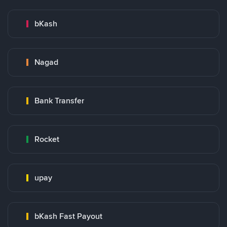
bKash
Nagad
Bank Transfer
Rocket
upay
bKash Fast Payout