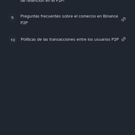
de retención en el P2P!
Preguntas frecuentes sobre el comercio en Binance
9
P2P
Políticas de las transacciones entre los usuarios P2P
10