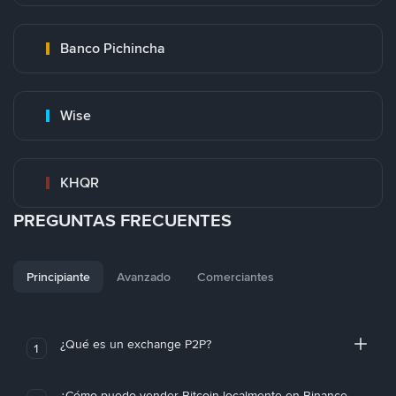
Banco Pichincha
Wise
KHQR
PREGUNTAS FRECUENTES
Principiante
Avanzado
Comerciantes
¿Qué es un exchange P2P?
1
¿Cómo puedo vender Bitcoin localmente en Binance