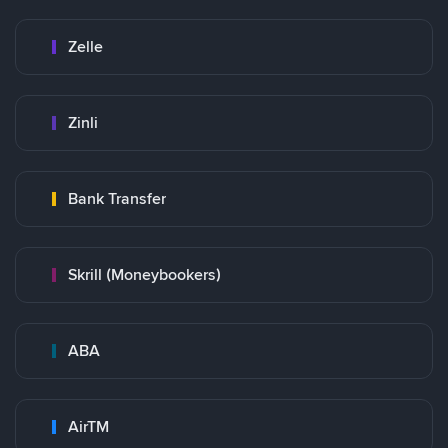
Zelle
Zinli
Bank Transfer
Skrill (Moneybookers)
ABA
AirTM