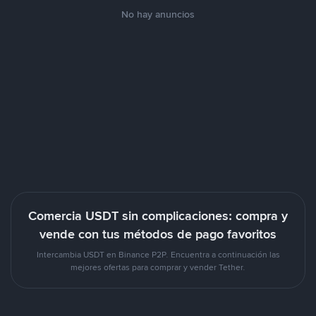
No hay anuncios
Comercia USDT sin complicaciones: compra y
vende con tus métodos de pago favoritos
Intercambia USDT en Binance P2P. Encuentra a continuación las
mejores ofertas para comprar y vender Tether.