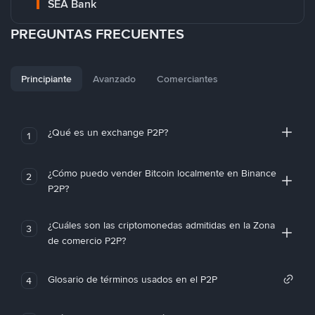
SEA Bank
PREGUNTAS FRECUENTES
Principiante
Avanzado
Comerciantes
¿Qué es un exchange P2P?
1
¿Cómo puedo vender Bitcoin localmente en Binance
2
P2P?
¿Cuáles son las criptomonedas admitidas en la Zona
3
de comercio P2P?
Glosario de términos usados en el P2P
4