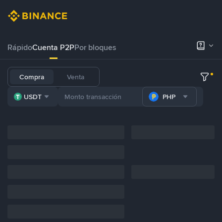
Rápido
Cuenta P2P
Por bloques
Compra
Venta
USDT
PHP