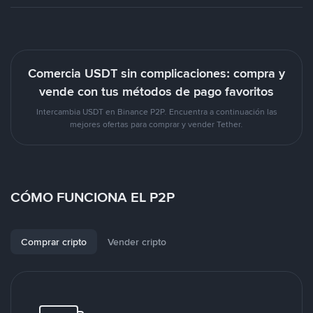
Comercia USDT sin complicaciones: compra y
vende con tus métodos de pago favoritos
Intercambia USDT en Binance P2P. Encuentra a continuación las
mejores ofertas para comprar y vender Tether.
CÓMO FUNCIONA EL P2P
Comprar cripto
Vender cripto