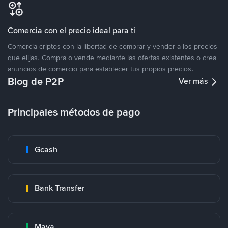
Comercia con el precio ideal para ti
Comercia criptos con la libertad de comprar y vender a los precios
que elijas. Compra o vende mediante las ofertas existentes o crea
anuncios de comercio para establecer tus propios precios.
Blog de P2P
Ver más
Principales métodos de pago
Gcash
Bank Transfer
Maya