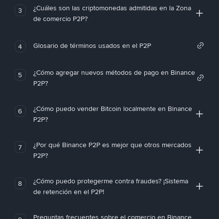
¿Cuáles son las criptomonedas admitidas en la Zona
3
de comercio P2P?
Glosario de términos usados en el P2P
4
¿Cómo agregar nuevos métodos de pago en Binance
5
P2P?
¿Cómo puedo vender Bitcoin localmente en Binance
6
P2P?
¿Por qué Binance P2P es mejor que otros mercados
7
P2P?
¿Cómo puedo protegerme contra fraudes? ¡Sistema
8
de retención en el P2P!
Preguntas frecuentes sobre el comercio en Binance