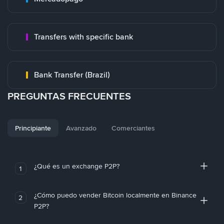
Transfers with specific bank
Bank Transfer (Brazil)
PREGUNTAS FRECUENTES
Principiante
Avanzado
Comerciantes
¿Qué es un exchange P2P?
1
¿Cómo puedo vender Bitcoin localmente en Binance
2
P2P?