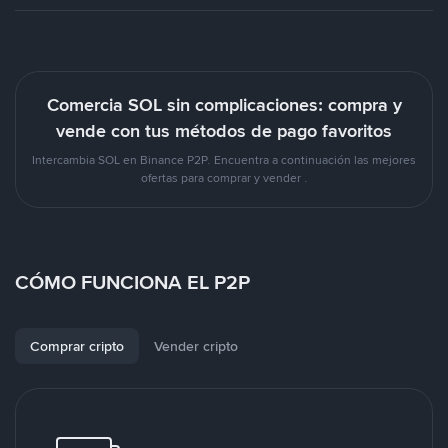
Comercia SOL sin complicaciones: compra y
vende con tus métodos de pago favoritos
Intercambia SOL en Binance P2P. Encuentra a continuación las mejores
ofertas para comprar y vender .
CÓMO FUNCIONA EL P2P
Comprar cripto
Vender cripto