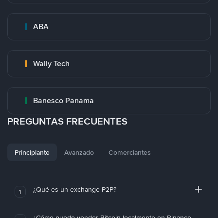
ABA
Wally Tech
Banesco Panama
PREGUNTAS FRECUENTES
Principiante
Avanzado
Comerciantes
¿Qué es un exchange P2P?
1
¿Cómo puedo vender Bitcoin localmente en Binance