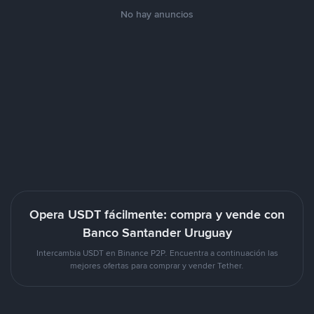
No hay anuncios
Opera USDT fácilmente: compra y vende con
Banco Santander Uruguay
Intercambia USDT en Binance P2P. Encuentra a continuación las
mejores ofertas para comprar y vender Tether.