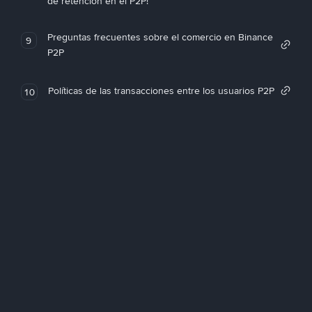
de retención en el P2P!
Preguntas frecuentes sobre el comercio en Binance
9
P2P
Políticas de las transacciones entre los usuarios P2P
10