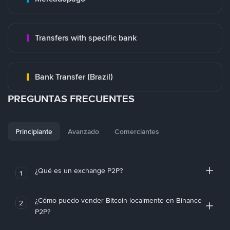
Transfers with specific bank
Bank Transfer (Brazil)
PREGUNTAS FRECUENTES
Principiante
Avanzado
Comerciantes
¿Qué es un exchange P2P?
1
¿Cómo puedo vender Bitcoin localmente en Binance
2
P2P?