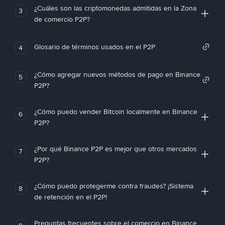
¿Cuáles son las criptomonedas admitidas en la Zona
3
de comercio P2P?
Glosario de términos usados en el P2P
4
¿Cómo agregar nuevos métodos de pago en Binance
5
P2P?
¿Cómo puedo vender Bitcoin localmente en Binance
6
P2P?
¿Por qué Binance P2P es mejor que otros mercados
7
P2P?
¿Cómo puedo protegerme contra fraudes? ¡Sistema
8
de retención en el P2P!
Preguntas frecuentes sobre el comercio en Binance