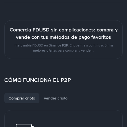
Comercia FDUSD sin complicaciones: compra y
vende con tus métodos de pago favoritos
Intercambia FDUSD en Binance P2P. Encuentra a continuación las
mejores ofertas para comprar y vender .
CÓMO FUNCIONA EL P2P
Comprar cripto
Vender cripto