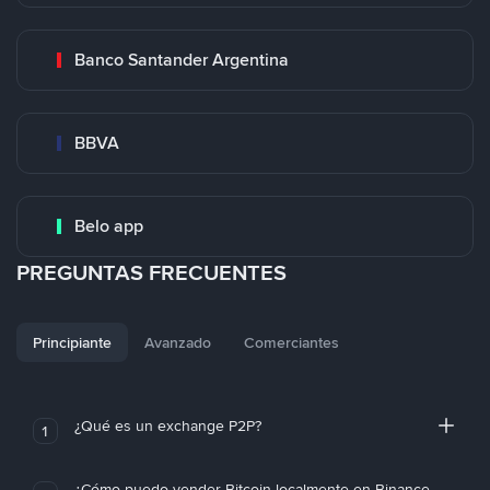
Banco Santander Argentina
BBVA
Belo app
PREGUNTAS FRECUENTES
Principiante
Avanzado
Comerciantes
¿Qué es un exchange P2P?
1
¿Cómo puedo vender Bitcoin localmente en Binance