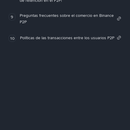
de retención en el P2P!
Preguntas frecuentes sobre el comercio en Binance
9
P2P
Políticas de las transacciones entre los usuarios P2P
10