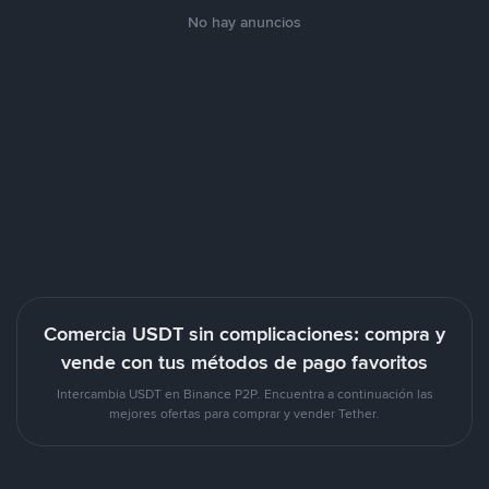
No hay anuncios
Comercia USDT sin complicaciones: compra y
vende con tus métodos de pago favoritos
Intercambia USDT en Binance P2P. Encuentra a continuación las
mejores ofertas para comprar y vender Tether.