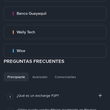
Banco Guayaquil
Wally Tech
Wise
PREGUNTAS FRECUENTES
Principiante
Avanzado
Comerciantes
¿Qué es un exchange P2P?
1
¿Cómo puedo vender Bitcoin localmente en Binance