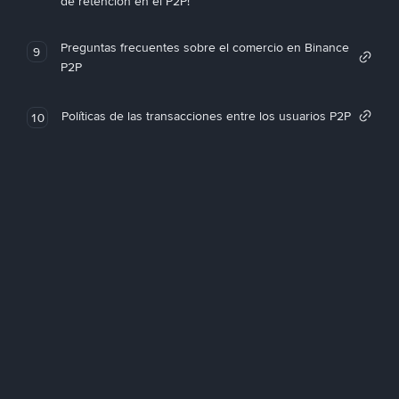
de retención en el P2P!
Preguntas frecuentes sobre el comercio en Binance
9
P2P
Políticas de las transacciones entre los usuarios P2P
10