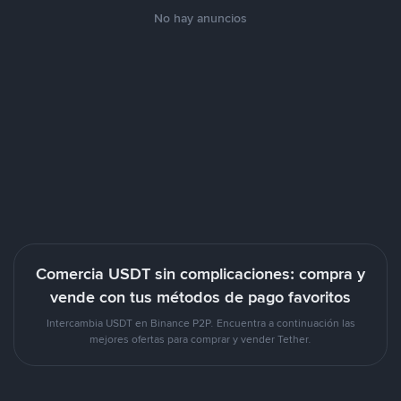
No hay anuncios
Comercia USDT sin complicaciones: compra y
vende con tus métodos de pago favoritos
Intercambia USDT en Binance P2P. Encuentra a continuación las
mejores ofertas para comprar y vender Tether.