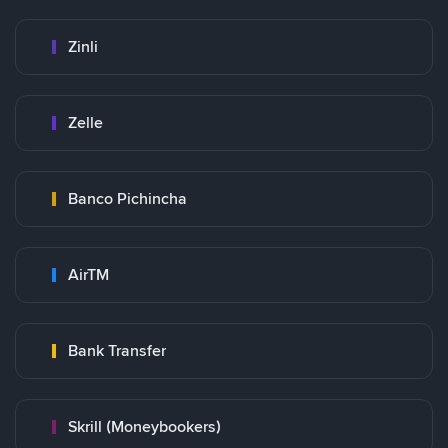
Zinli
Zelle
Banco Pichincha
AirTM
Bank Transfer
Skrill (Moneybookers)