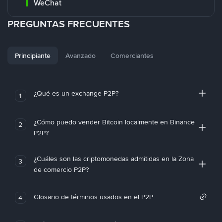
WeChat
PREGUNTAS FRECUENTES
Principiante
Avanzado
Comerciantes
¿Qué es un exchange P2P?
1
¿Cómo puedo vender Bitcoin localmente en Binance
2
P2P?
¿Cuáles son las criptomonedas admitidas en la Zona
3
de comercio P2P?
Glosario de términos usados en el P2P
4