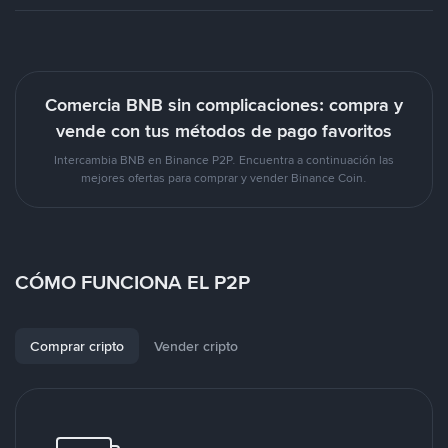
Comercia BNB sin complicaciones: compra y
vende con tus métodos de pago favoritos
Intercambia BNB en Binance P2P. Encuentra a continuación las
mejores ofertas para comprar y vender Binance Coin.
CÓMO FUNCIONA EL P2P
Comprar cripto
Vender cripto