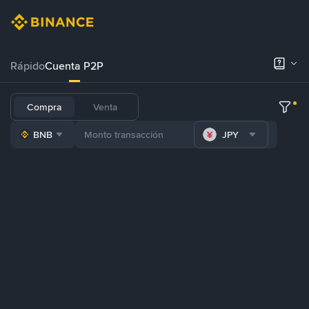
Rápido
Cuenta P2P
Compra
Venta
BNB
JPY