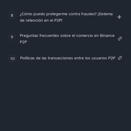
¿Cómo puedo protegerme contra fraudes? ¡Sistema
8
de retención en el P2P!
Preguntas frecuentes sobre el comercio en Binance
9
P2P
Políticas de las transacciones entre los usuarios P2P
10