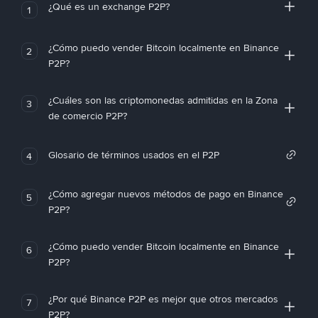
¿Qué es un exchange P2P?
1
¿Cómo puedo vender Bitcoin localmente en Binance
2
P2P?
¿Cuáles son las criptomonedas admitidas en la Zona
3
de comercio P2P?
Glosario de términos usados en el P2P
4
¿Cómo agregar nuevos métodos de pago en Binance
5
P2P?
¿Cómo puedo vender Bitcoin localmente en Binance
6
P2P?
¿Por qué Binance P2P es mejor que otros mercados
7
P2P?