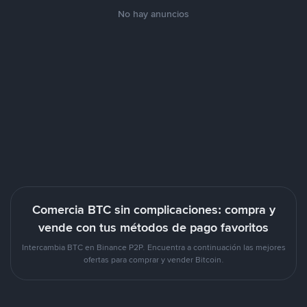
No hay anuncios
Comercia BTC sin complicaciones: compra y
vende con tus métodos de pago favoritos
Intercambia BTC en Binance P2P. Encuentra a continuación las mejores
ofertas para comprar y vender Bitcoin.