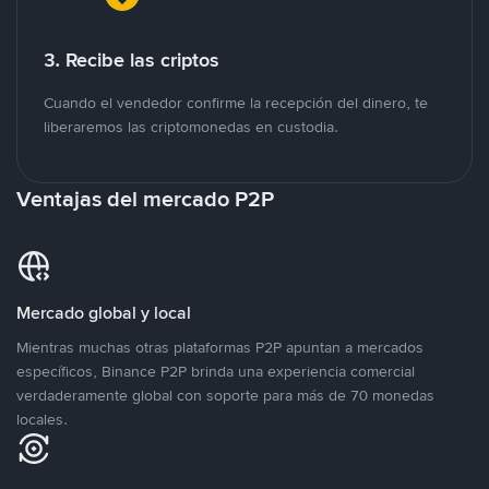
3. Recibe las criptos
Cuando el vendedor confirme la recepción del dinero, te
liberaremos las criptomonedas en custodia.
Ventajas del mercado P2P
Mercado global y local
Mientras muchas otras plataformas P2P apuntan a mercados
específicos, Binance P2P brinda una experiencia comercial
verdaderamente global con soporte para más de 70 monedas
locales.