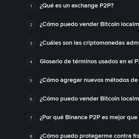
¿Qué es un exchange P2P?
1
¿Cómo puedo vender Bitcoin local
2
¿Cuáles son las criptomonedas admi
3
Glosario de términos usados en el 
4
¿Cómo agregar nuevos métodos de
5
¿Cómo puedo vender Bitcoin local
6
¿Por qué Binance P2P es mejor que
7
¿Cómo puedo protegerme contra frau
8