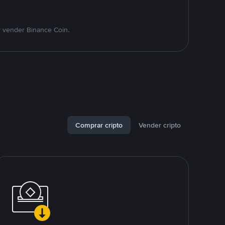
y vender Binance Coin.
Comprar cripto
Vender cripto