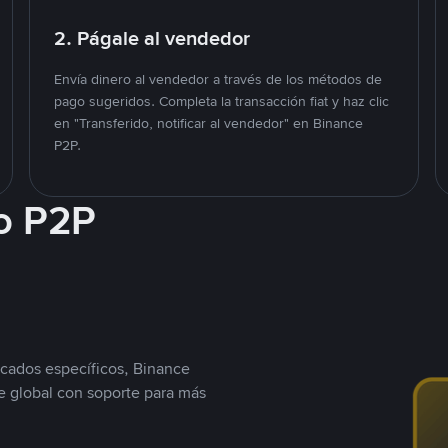
2. Págale al vendedor
Envía dinero al vendedor a través de los métodos de
pago sugeridos. Completa la transacción fiat y haz clic
en "Transferido, notificar al vendedor" en Binance
P2P.
o P2P
cados específicos, Binance
 global con soporte para más