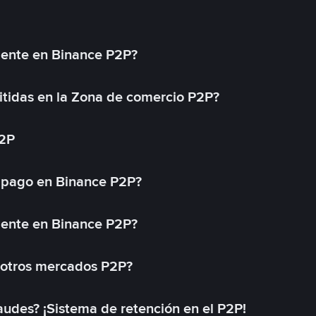
mente en Binance P2P?
tidas en la Zona de comercio P2P?
P2P
 pago en Binance P2P?
mente en Binance P2P?
 otros mercados P2P?
des? ¡Sistema de retención en el P2P!