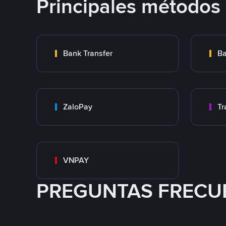
Principales métodos
Bank Transfer
Ba
ZaloPay
VNPAY
PREGUNTAS FRECU