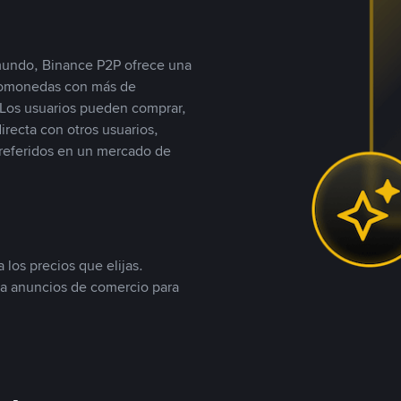
 mundo, Binance P2P ofrece una
iptomonedas con más de
Los usuarios pueden comprar,
recta con otros usuarios,
referidos en un mercado de
 los precios que elijas.
ea anuncios de comercio para