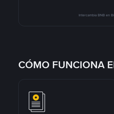
Intercambia BNB en Bi
CÓMO FUNCIONA E