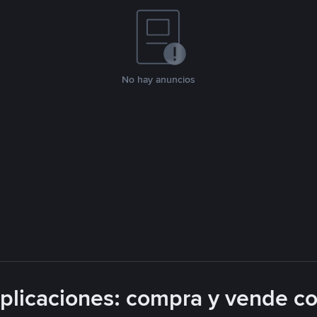
No hay anuncios
licaciones: compra y vende c