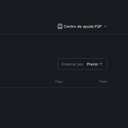
Centro de ayuda P2P
Ordenar por
Precio
Pago
Trade