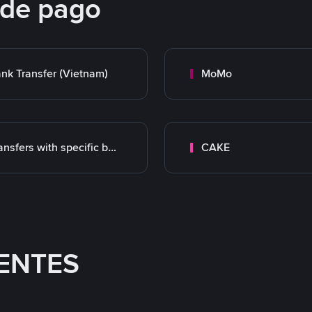
 de pago
nk Transfer (Vietnam)
MoMo
Transfers with specific bank
CAKE
ENTES