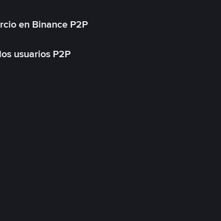
rcio en Binance P2P
 los usuarios P2P