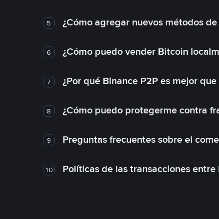
¿Cómo agregar nuevos métodos de
5
¿Cómo puedo vender Bitcoin local
6
¿Por qué Binance P2P es mejor que
7
¿Cómo puedo protegerme contra frau
8
Preguntas frecuentes sobre el come
9
Políticas de las transacciones entre
10