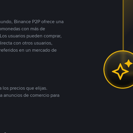
 mundo, Binance P2P ofrece una
iptomonedas con más de
Los usuarios pueden comprar,
recta con otros usuarios,
referidos en un mercado de
 los precios que elijas.
ea anuncios de comercio para