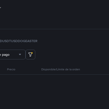
FDUSD
TUSD
DOGE
ASTER
e pago
Precio
Disponible/Límite de la orden