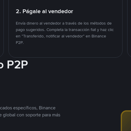
2. Págale al vendedor
Envía dinero al vendedor a través de los métodos de
pago sugeridos. Completa la transacción fiat y haz clic
en "Transferido, notificar al vendedor" en Binance
P2P.
o P2P
cados específicos, Binance
 global con soporte para más