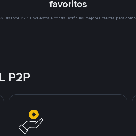
favoritos
n Binance P2P. Encuentra a continuación las mejores ofertas para compr
L P2P