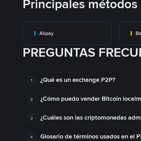
Principales métodos
Alipay
Ba
PREGUNTAS FRECU
¿Qué es un exchange P2P?
1
¿Cómo puedo vender Bitcoin local
2
¿Cuáles son las criptomonedas admi
3
Glosario de términos usados en el 
4