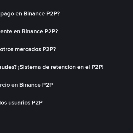
 pago en Binance P2P?
mente en Binance P2P?
 otros mercados P2P?
des? ¡Sistema de retención en el P2P!
rcio en Binance P2P
 los usuarios P2P