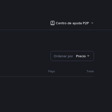
Centro de ayuda P2P
Ordenar por
Precio
Pago
Trade