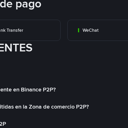
 de pago
nk Transfer
WeChat
ENTES
mente en Binance P2P?
tidas en la Zona de comercio P2P?
P2P