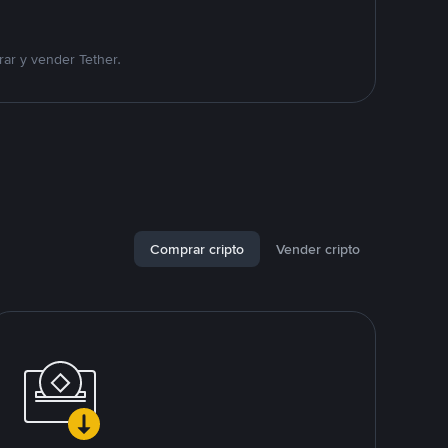
ar y vender Tether.
Comprar cripto
Vender cripto