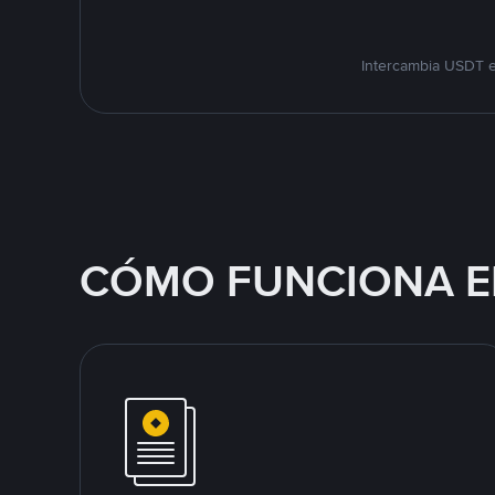
Intercambia USDT e
CÓMO FUNCIONA E