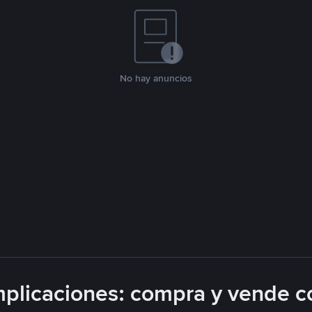
No hay anuncios
plicaciones: compra y vende c