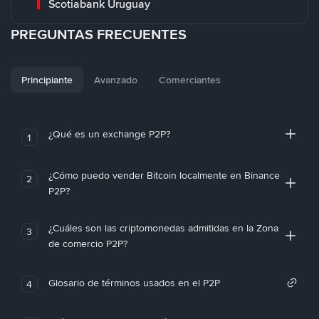
Scotiabank Uruguay
PREGUNTAS FRECUENTES
Principiante
Avanzado
Comerciantes
¿Qué es un exchange P2P?
1
¿Cómo puedo vender Bitcoin localmente en Binance
2
P2P?
¿Cuáles son las criptomonedas admitidas en la Zona
3
de comercio P2P?
Glosario de términos usados en el P2P
4