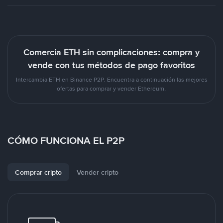
Comercia ETH sin complicaciones: compra y
vende con tus métodos de pago favoritos
Intercambia ETH en Binance P2P. Encuentra a continuación las mejores
ofertas para comprar y vender Ethereum.
CÓMO FUNCIONA EL P2P
Comprar cripto
Vender cripto