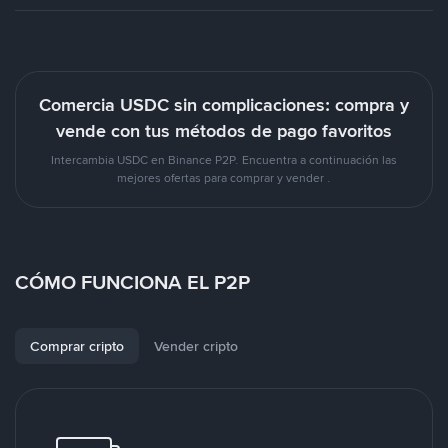
Comercia USDC sin complicaciones: compra y
vende con tus métodos de pago favoritos
Intercambia USDC en Binance P2P. Encuentra a continuación las
mejores ofertas para comprar y vender .
CÓMO FUNCIONA EL P2P
Comprar cripto
Vender cripto