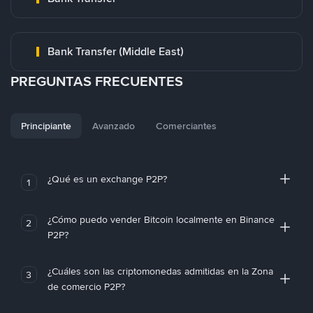
Bank Transfer (Middle East)
PREGUNTAS FRECUENTES
Principiante
Avanzado
Comerciantes
¿Qué es un exchange P2P?
1
¿Cómo puedo vender Bitcoin localmente en Binance
2
P2P?
¿Cuáles son las criptomonedas admitidas en la Zona
3
de comercio P2P?