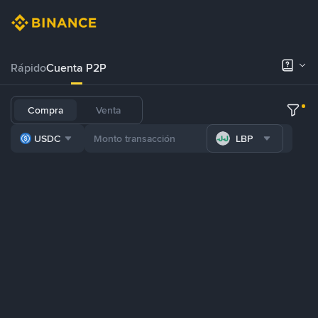
Rápido
Cuenta P2P
Compra
Venta
USDC
LBP