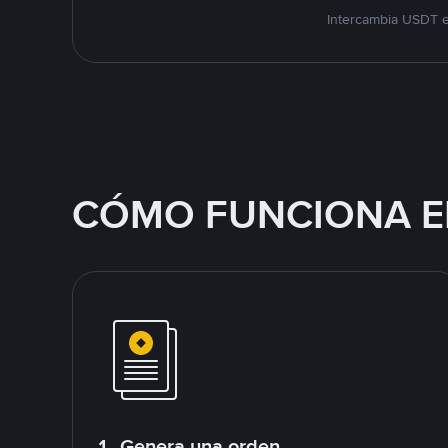
Intercambia USDT e
CÓMO FUNCIONA E
1. Genera una orden