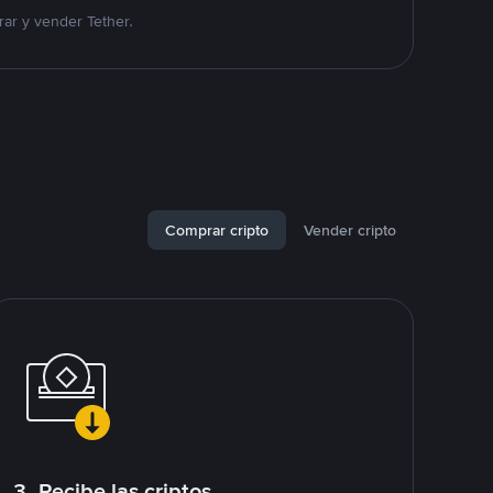
ar y vender Tether.
Comprar cripto
Vender cripto
3. Recibe las criptos