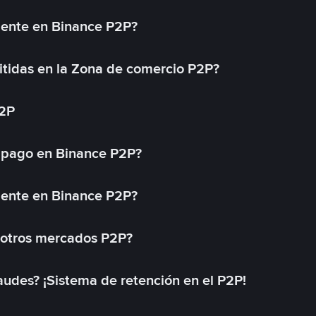
mente en Binance P2P?
tidas en la Zona de comercio P2P?
P2P
 pago en Binance P2P?
mente en Binance P2P?
 otros mercados P2P?
des? ¡Sistema de retención en el P2P!