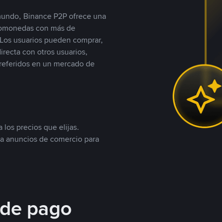
 mundo, Binance P2P ofrece una
iptomonedas con más de
Los usuarios pueden comprar,
recta con otros usuarios,
referidos en un mercado de
 los precios que elijas.
ea anuncios de comercio para
 de pago