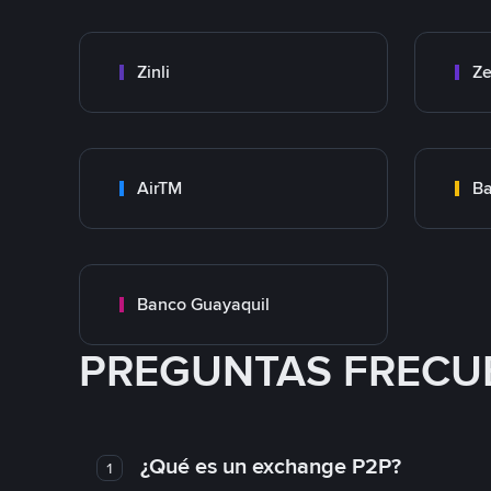
Zinli
Ze
AirTM
Ba
Banco Guayaquil
PREGUNTAS FRECU
¿Qué es un exchange P2P?
1