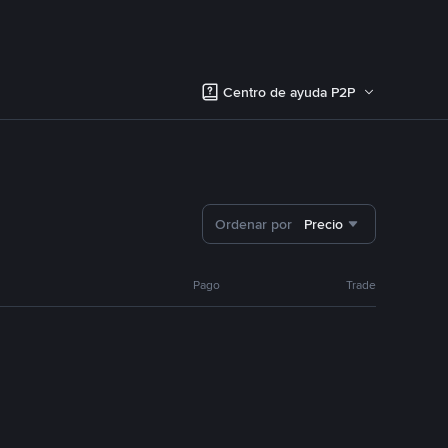
Centro de ayuda P2P
Ordenar por
Precio
Pago
Trade