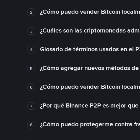
¿Cómo puedo vender Bitcoin local
2
¿Cuáles son las criptomonedas admi
3
Glosario de términos usados en el 
4
¿Cómo agregar nuevos métodos de
5
¿Cómo puedo vender Bitcoin local
6
¿Por qué Binance P2P es mejor que
7
¿Cómo puedo protegerme contra frau
8