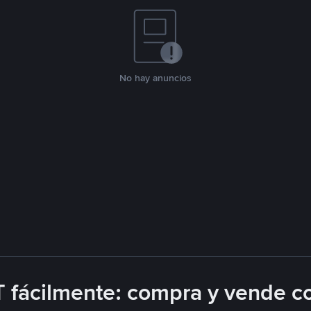
No hay anuncios
 fácilmente: compra y vende c