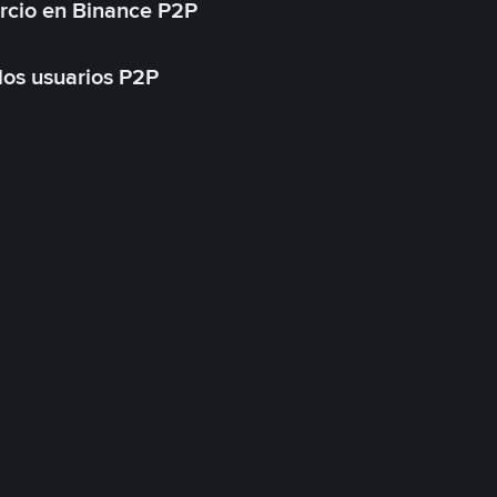
rcio en Binance P2P
 los usuarios P2P