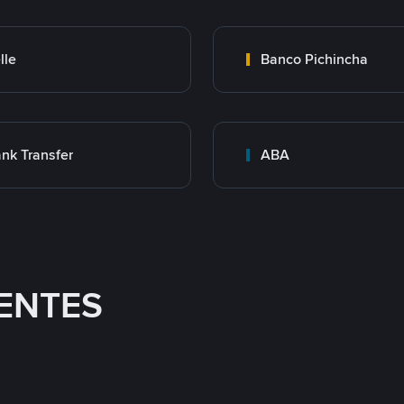
lle
Banco Pichincha
nk Transfer
ABA
ENTES