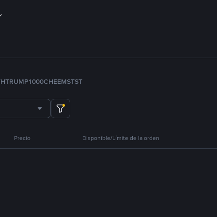
TH
TRUMP
1000CHEEMS
TST
Precio
Disponible/Límite de la orden