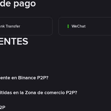
 de pago
nk Transfer
WeChat
ENTES
mente en Binance P2P?
tidas en la Zona de comercio P2P?
P2P