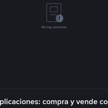
No hay anuncios
licaciones: compra y vende c