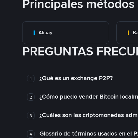
Principales métodos
Alipay
Ba
PREGUNTAS FRECU
¿Qué es un exchange P2P?
1
¿Cómo puedo vender Bitcoin local
2
¿Cuáles son las criptomonedas admi
3
Glosario de términos usados en el 
4