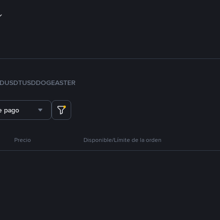
FDUSD
TUSD
DOGE
ASTER
e pago
Precio
Disponible/Límite de la orden