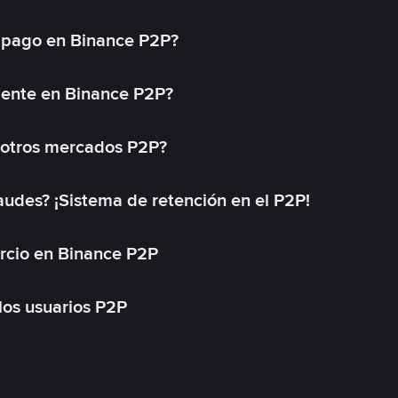
 pago en Binance P2P?
mente en Binance P2P?
 otros mercados P2P?
des? ¡Sistema de retención en el P2P!
rcio en Binance P2P
 los usuarios P2P