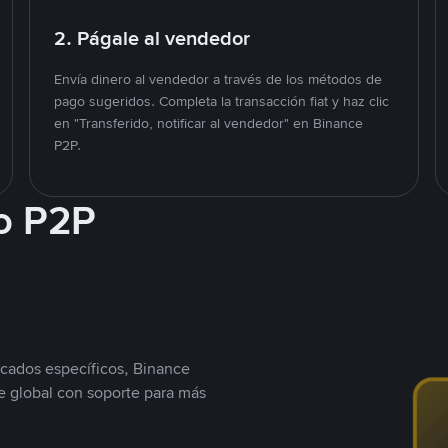
2. Págale al vendedor
Envía dinero al vendedor a través de los métodos de
pago sugeridos. Completa la transacción fiat y haz clic
en "Transferido, notificar al vendedor" en Binance
P2P.
o P2P
cados específicos, Binance
 global con soporte para más