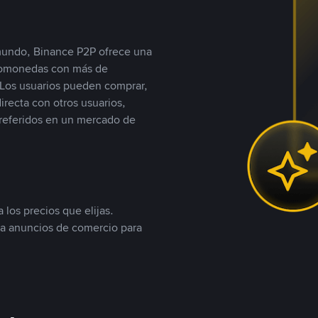
 mundo, Binance P2P ofrece una
iptomonedas con más de
Los usuarios pueden comprar,
recta con otros usuarios,
referidos en un mercado de
 los precios que elijas.
ea anuncios de comercio para