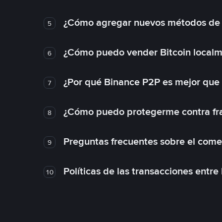
¿Cómo agregar nuevos métodos de
5
¿Cómo puedo vender Bitcoin local
6
¿Por qué Binance P2P es mejor que
7
¿Cómo puedo protegerme contra frau
8
Preguntas frecuentes sobre el come
9
Políticas de las transacciones entre
10