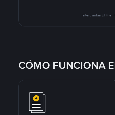
Intercambia ETH en 
CÓMO FUNCIONA E