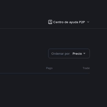
Centro de ayuda P2P
Ordenar por
Precio
Pago
Trade