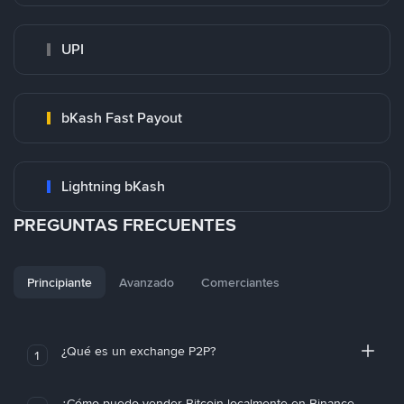
UPI
bKash Fast Payout
Lightning bKash
PREGUNTAS FRECUENTES
Principiante
Avanzado
Comerciantes
¿Qué es un exchange P2P?
1
¿Cómo puedo vender Bitcoin localmente en Binance