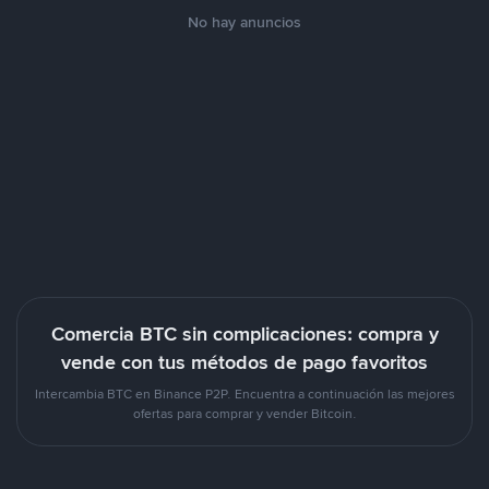
No hay anuncios
Comercia BTC sin complicaciones: compra y
vende con tus métodos de pago favoritos
Intercambia BTC en Binance P2P. Encuentra a continuación las mejores
ofertas para comprar y vender Bitcoin.