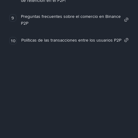
de retención en el P2P!
Preguntas frecuentes sobre el comercio en Binance
9
P2P
Políticas de las transacciones entre los usuarios P2P
10