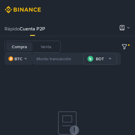
Rápido
Cuenta P2P
Compra
Venta
BTC
BDT