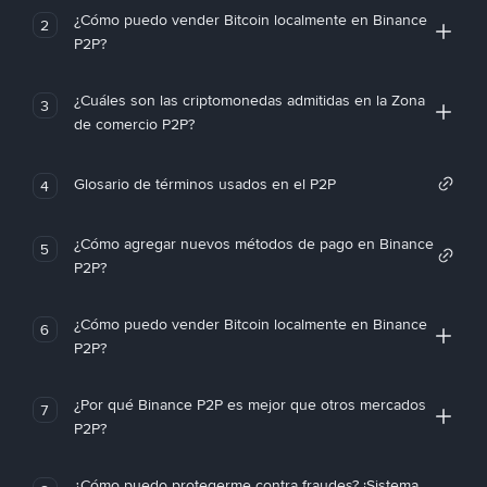
¿Cómo puedo vender Bitcoin localmente en Binance
2
P2P?
¿Cuáles son las criptomonedas admitidas en la Zona
3
de comercio P2P?
Glosario de términos usados en el P2P
4
¿Cómo agregar nuevos métodos de pago en Binance
5
P2P?
¿Cómo puedo vender Bitcoin localmente en Binance
6
P2P?
¿Por qué Binance P2P es mejor que otros mercados
7
P2P?
¿Cómo puedo protegerme contra fraudes? ¡Sistema