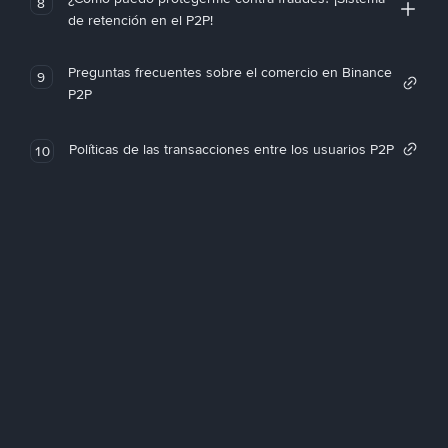
8
de retención en el P2P!
Preguntas frecuentes sobre el comercio en Binance
9
P2P
Políticas de las transacciones entre los usuarios P2P
10