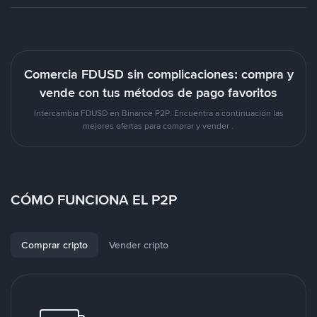
Comercia FDUSD sin complicaciones: compra y
vende con tus métodos de pago favoritos
Intercambia FDUSD en Binance P2P. Encuentra a continuación las
mejores ofertas para comprar y vender .
CÓMO FUNCIONA EL P2P
Comprar cripto
Vender cripto