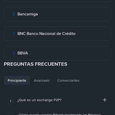
Bancamiga
BNC Banco Nacional de Crédito
BBVA
PREGUNTAS FRECUENTES
Principiante
Avanzado
Comerciantes
¿Qué es un exchange P2P?
1
¿Cómo puedo vender Bitcoin localmente en Binance