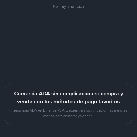
No hay anuncios
Comercia ADA sin complicaciones: compra y
vende con tus métodos de pago favoritos
Intercambia ADA en Binance P2P. Encuentra a continuación las mejores
ofertas para comprar y vender .