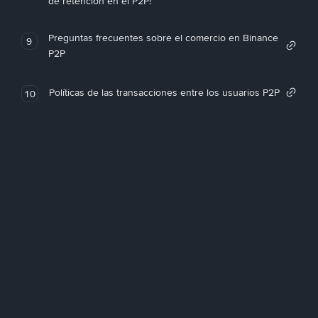
de retención en el P2P!
Preguntas frecuentes sobre el comercio en Binance
9
P2P
Políticas de las transacciones entre los usuarios P2P
10